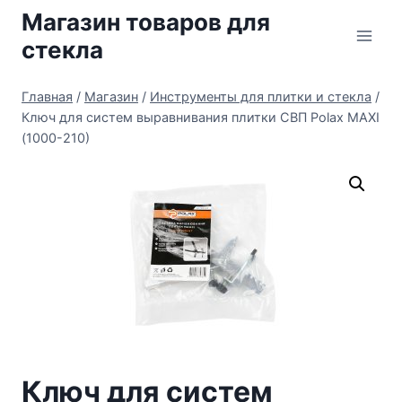
Перейти
Магазин товаров для
к
стекла
содержимому
Главная
/
Магазин
/
Инструменты для плитки и стекла
/
Ключ для систем выравнивания плитки СВП Polax MAXI
(1000-210)
Ключ для систем