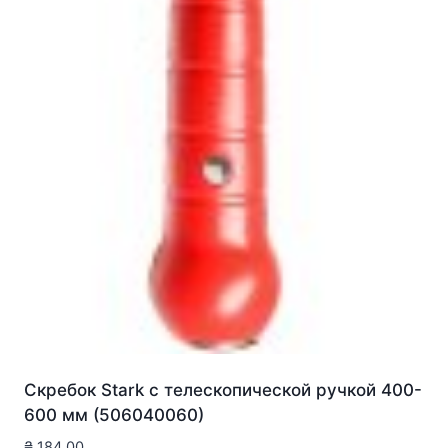
Скребок Stark с телескопической ручкой 400-
600 мм (506040060)
₴
184.00