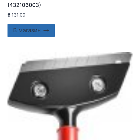
(432106003)
₴
131.00
В магазин