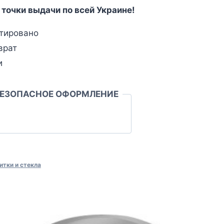
 точки выдачи по всей Украине!
тировано
врат
и
БЕЗОПАСНОЕ ОФОРМЛЕНИЕ
итки и стекла