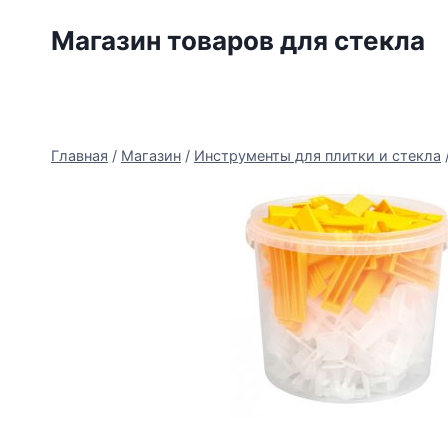
Перейти
Магазин товаров для стекла
к
содержимому
Главная
/
Магазин
/
Инструменты для плитки и стекла