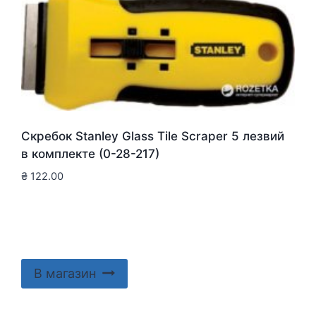
Скребок Stanley Glass Tile Scraper 5 лезвий
в комплекте (0-28-217)
₴
122.00
В магазин