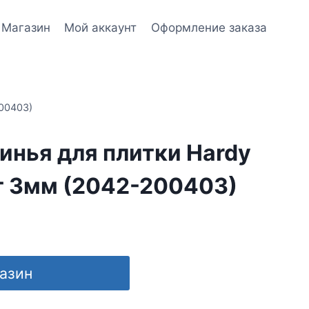
Магазин
Мой аккаунт
Оформление заказа
00403)
инья для плитки Hardy
т 3мм (2042-200403)
газин