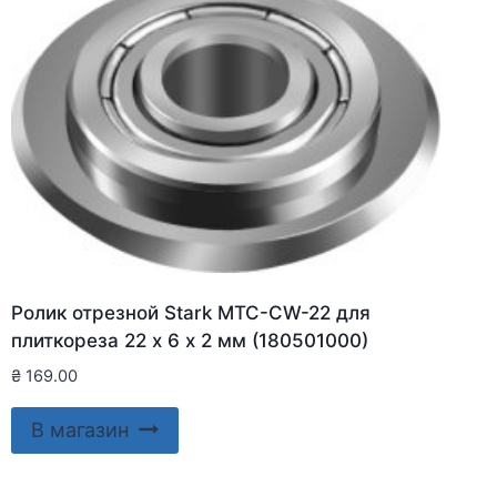
Ролик отрезной Stark MTC-CW-22 для
плиткореза 22 х 6 х 2 мм (180501000)
₴
169.00
В магазин