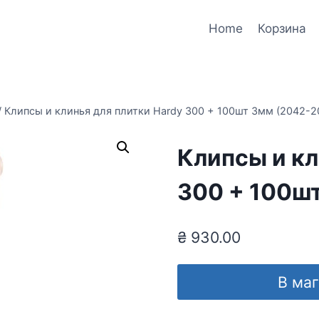
Home
Корзина
/
Клипсы и клинья для плитки Hardy 300 + 100шт 3мм (2042-2
Клипсы и кл
300 + 100ш
₴
930.00
В ма