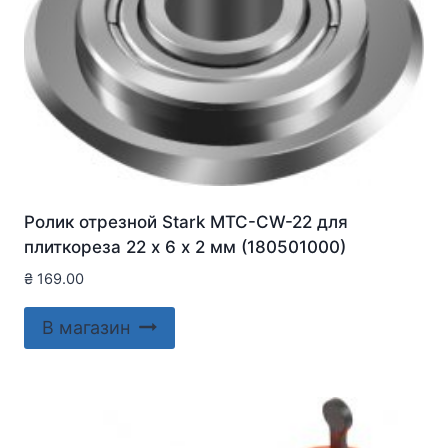
Ролик отрезной Stark MTC-CW-22 для
плиткореза 22 х 6 х 2 мм (180501000)
₴
169.00
В магазин