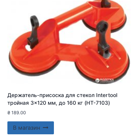
Держатель-присоска для стекол Intertool
тройная 3×120 мм, до 160 кг (HT-7103)
₴
189.00
В магазин