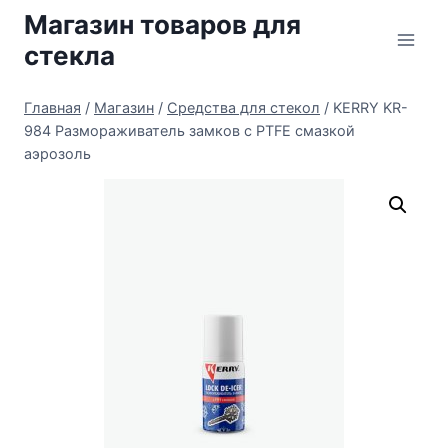
Перейти
Магазин товаров для
к
стекла
содержимому
Главная
/
Магазин
/
Средства для стекол
/
KERRY KR-
984 Размораживатель замков с PTFE смазкой
аэрозоль