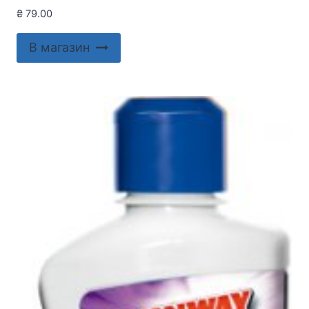
₴
79.00
В магазин