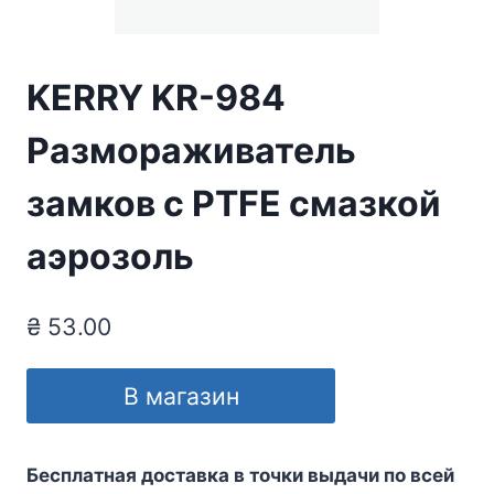
KERRY KR-984
Размораживатель
замков с PTFE смазкой
аэрозоль
₴
53.00
В магазин
Бесплатная доставка в точки выдачи по всей