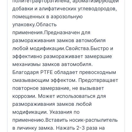
политетрафторэтилена, ароматизирующей
добавки и алифатических углеводородов,
помещенных в аэрозольную
упаковку.Область
применения.Предназначен для
размораживания замков автомобиля
любой модификации.Свойства.Быстро и
эффективно размораживает замерзшие
механизмы замков автомобиля.
Благодаря PTFE обладает превосходным
смазывающим эффектом. Предотвращает
повторное замерзание, не вызывает
коррозии. Может использоваться для
размораживания замков любой
модификации. Указания по
применению.Вставить носик-распылитель
в личинку замка. Нажать 2-3 раза на