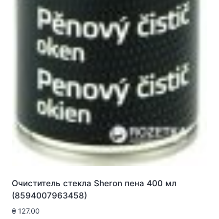
Очиститель стекла Sheron пена 400 мл
(8594007963458)
₴
127.00