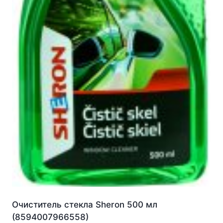
Очиститель стекла Sheron 500 мл
(8594007966558)