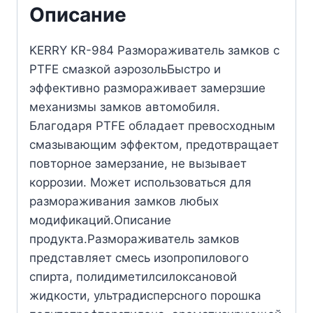
Описание
KERRY KR-984 Размораживатель замков с
PTFE смазкой аэрозольБыстро и
эффективно размораживает замерзшие
механизмы замков автомобиля.
Благодаря PTFE обладает превосходным
смазывающим эффектом, предотвращает
повторное замерзание, не вызывает
коррозии. Может использоваться для
размораживания замков любых
модификаций.Описание
продукта.Размораживатель замков
представляет смесь изопропилового
спирта, полидиметилсилоксановой
жидкости, ультрадисперсного порошка