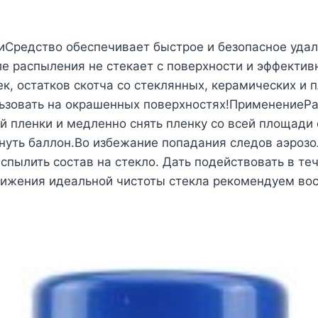
Средство обеспечивает быстрое и безопасное удал
е распыления не стекает с поверхности и эффектив
к, остатков скотча со стеклянных, керамических и
ьзовать на окрашенных поверхностях!ПрименениеР
 пленки и медленно снять пленку со всей площади 
­нуть баллон.Во избежание попадания следов аэроз
пылить состав на стекло. Дать подействовать в теч
ижения идеальной чистоты стекла рекомендуем вос