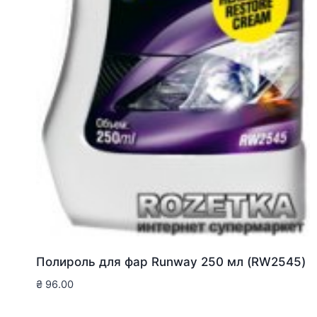
Полироль для фар Runway 250 мл (RW2545)
₴
96.00