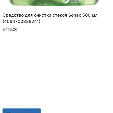
Средство для очистки стекол Sonax 500 мл
(4064700338241)
₴
173.00