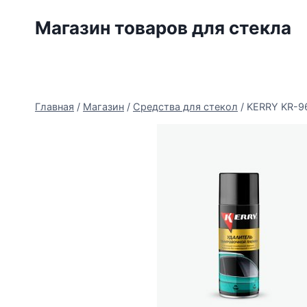
Перейти
Магазин товаров для стекла
к
содержимому
Главная
/
Магазин
/
Средства для стекол
/
KERRY KR-9