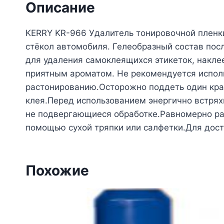
Описание
KERRY KR-966 Удалитель тонировочной пленки
стёкол автомобиля. Гелеобразный состав посл
для удаления самоклеящихся этикеток, наклее
приятным ароматом. Не рекомендуется испол
растонированию.Осторожно поддеть один край
клея.Перед использованием энергично встрях
не подвергающиеся обработке.Равномерно рас
помощью сухой тряпки или салфетки.Для дост
Похожие