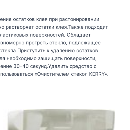
ение остатков клея при растонировании
но растворяет остатки клея.Также подходит
 пластиковых поверхностей. Обладает
авномерно прогреть стекло, подлежащее
стекла.Приступить к удалению остатков
оля необходимо защищать поверхности,
ение 30–40 секунд.Удалить средство с
пользоваться «Очистителем стекол KERRY».