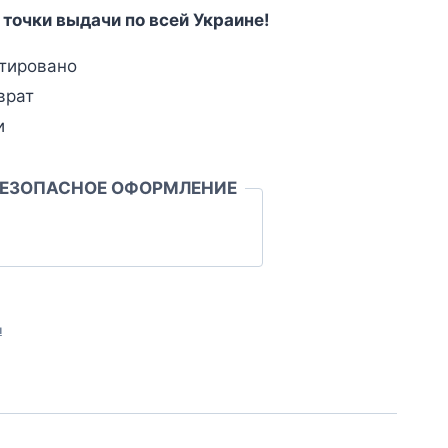
 точки выдачи по всей Украине!
тировано
врат
и
БЕЗОПАСНОЕ ОФОРМЛЕНИЕ
л