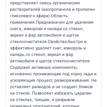
представляет смесь органических
растворителей (изопропанола и пропилен
гликолевого эфира).Область
применения.Предназначен для удаления
снега, изморози и наледи со стекол,
зеркал и фар автомобиля и щеток
стеклоочистителя.Свойства.Быстро и
эффективно удаляет снег, изморозь и
наледь со стекол, зеркал и фар
автомобиля и щеток стеклоочистителя.
Содержит активные компоненты,
мгновенно проникающие под корку льда и
ускоряющие процесс размораживания. Не
оставляет разводов и не создает бликов
на стекле. Позволяет избежать царапин
на стеклах, трещин, и разрывов
резиновых уплотнителей, которые