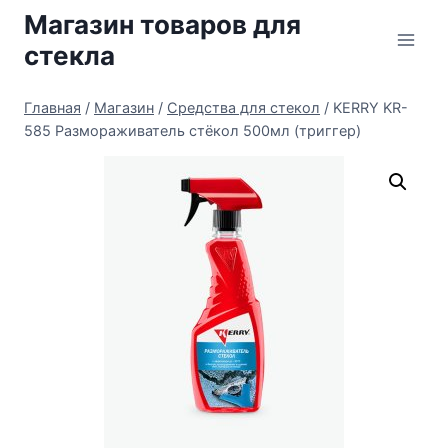
Перейти
Магазин товаров для
к
стекла
содержимому
Главная
/
Магазин
/
Средства для стекол
/
KERRY KR-
585 Размораживатель стёкол 500мл (триггер)