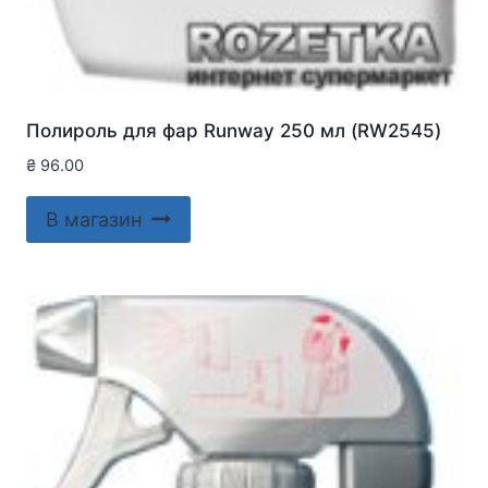
Полироль для фар Runway 250 мл (RW2545)
₴
96.00
В магазин