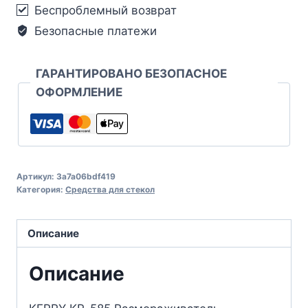
Беспроблемный возврат
Безопасные платежи
ГАРАНТИРОВАНО БЕЗОПАСНОЕ
ОФОРМЛЕНИЕ
Артикул:
3a7a06bdf419
Категория:
Средства для стекол
Описание
Описание