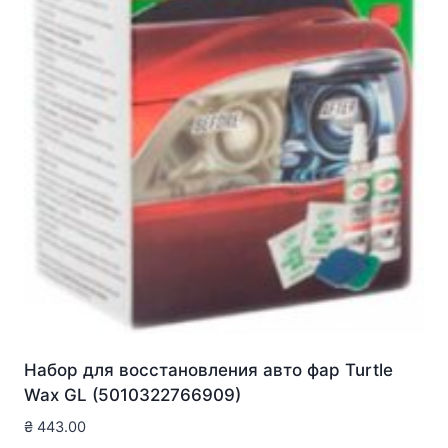
Набор для восстановления авто фар Turtle
Wax GL (5010322766909)
₴
443.00