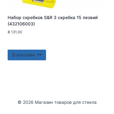
Набор скребков S&R 3 скребка 15 лезвий
(432106003)
₴
131.00
В магазин
© 2026 Магазин товаров для стекла