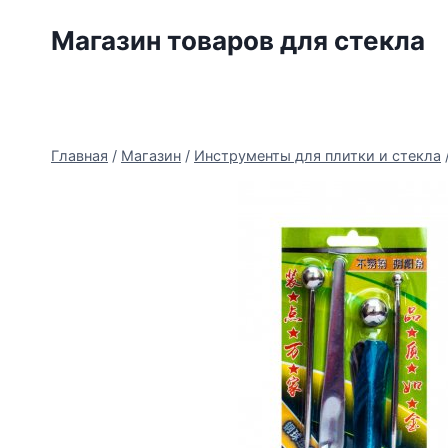
Перейти
Магазин товаров для стекла
к
содержимому
Главная
/
Магазин
/
Инструменты для плитки и стекла