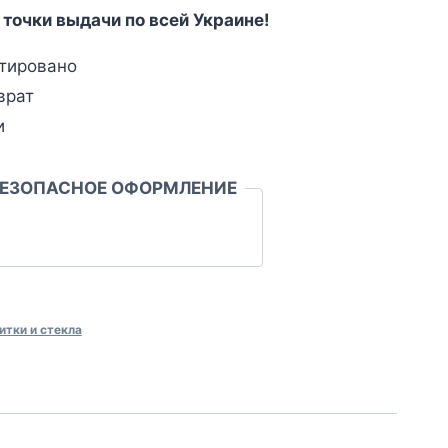
 точки выдачи по всей Украине!
тировано
врат
и
БЕЗОПАСНОЕ ОФОРМЛЕНИЕ
итки и стекла