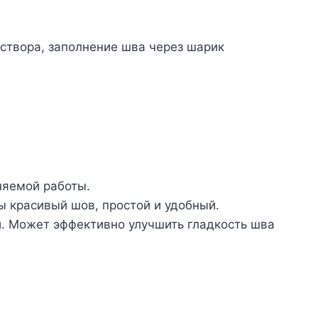
створа, заполнение шва через шарик
няемой работы.
ды красивый шов, простой и удобный.
и. Может эффективно улучшить гладкость шва