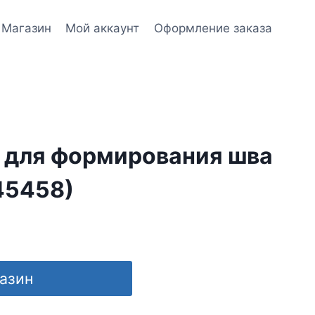
Магазин
Мой аккаунт
Оформление заказа
 для формирования шва
45458)
газин