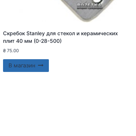
Скребок Stanley для стекол и керамических
плит 40 мм (0-28-500)
₴
75.00
В магазин