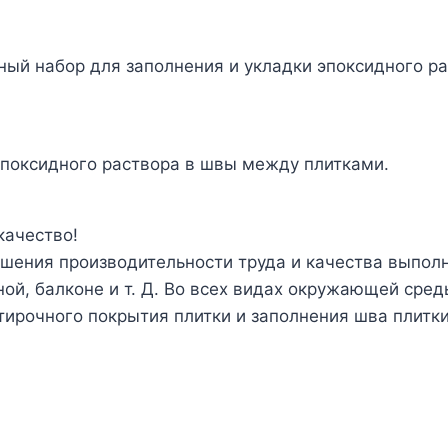
ый набор для заполнения и укладки эпоксидного ра
эпоксидного раствора в швы между плитками.
качество!
шения производительности труда и качества выпол
ной, балконе и т. Д. Во всех видах окружающей сре
тирочного покрытия плитки и заполнения шва плитк