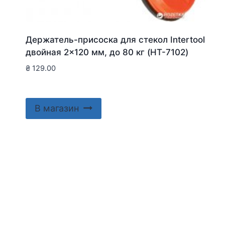
Держатель-присоска для стекол Intertool
двойная 2×120 мм, до 80 кг (HT-7102)
₴
129.00
В магазин