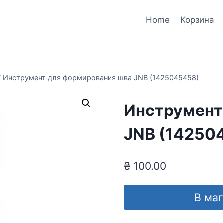
Home
Корзина
/
Инструмент для формирования шва JNB (1425045458)
Инструмент
JNB (14250
₴
100.00
В ма