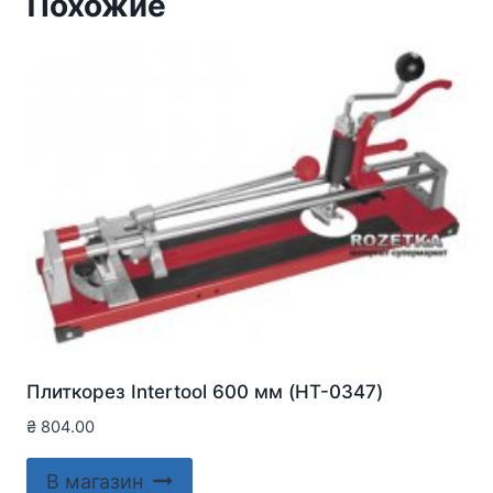
Похожие
Плиткорез Intertool 600 мм (HT-0347)
₴
804.00
В магазин