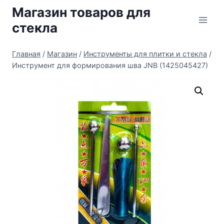
Перейти
Магазин товаров для
к
стекла
содержимому
Главная
/
Магазин
/
Инструменты для плитки и стекла
/
Инструмент для формирования шва JNB (1425045427)