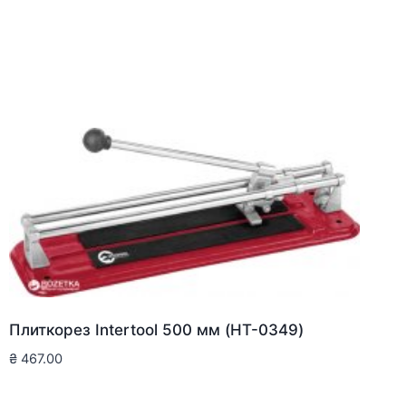
Плиткорез Intertool 500 мм (HT-0349)
₴
467.00