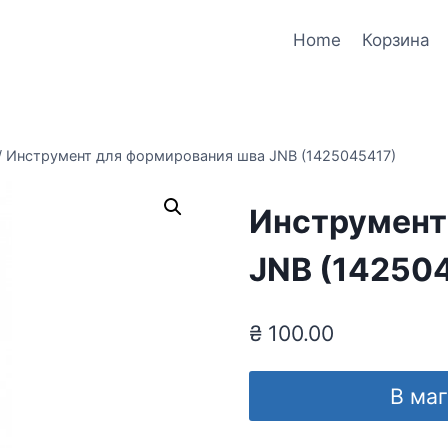
Home
Корзина
/
Инструмент для формирования шва JNB (1425045417)
Инструмент
JNB (14250
₴
100.00
В ма