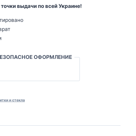
 точки выдачи по всей Украине!
тировано
врат
и
БЕЗОПАСНОЕ ОФОРМЛЕНИЕ
итки и стекла