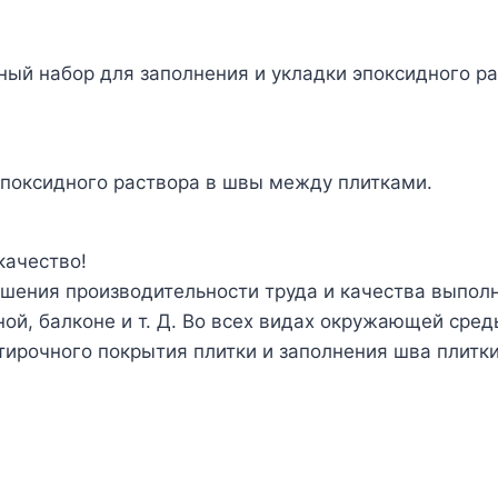
ый набор для заполнения и укладки эпоксидного ра
эпоксидного раствора в швы между плитками.
качество!
шения производительности труда и качества выпол
ной, балконе и т. Д. Во всех видах окружающей сре
тирочного покрытия плитки и заполнения шва плитк