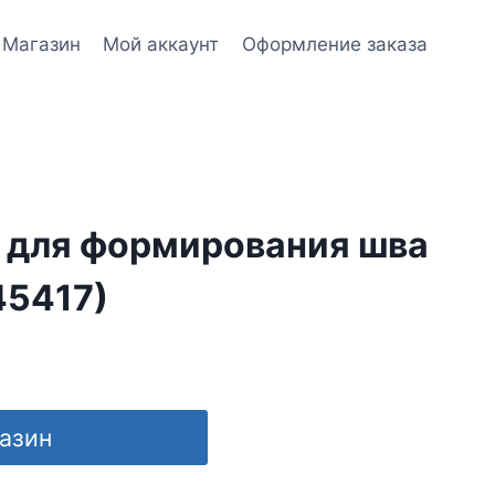
Магазин
Мой аккаунт
Оформление заказа
 для формирования шва
45417)
газин