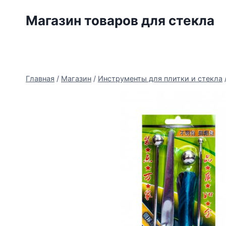
Перейти
Магазин товаров для стекла
к
содержимому
Главная
/
Магазин
/
Инструменты для плитки и стекла