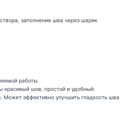
створа, заполнение шва через шарик
няемой работы.
ды красивый шов, простой и удобный.
и. Может эффективно улучшить гладкость шва