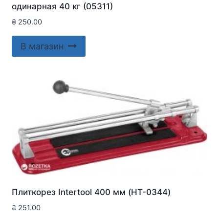
одинарная 40 кг (05311)
₴
250.00
В магазин
Плиткорез Intertool 400 мм (HT-0344)
₴
251.00