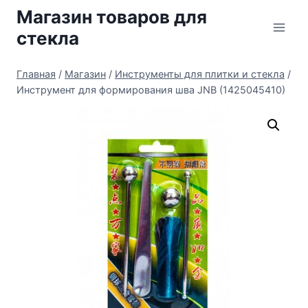
Перейти
Магазин товаров для
к
стекла
содержимому
Главная
/
Магазин
/
Инструменты для плитки и стекла
/
Инструмент для формирования шва JNB (1425045410)