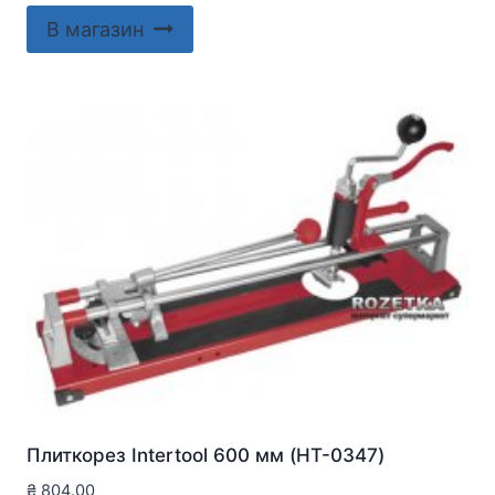
В магазин
Плиткорез Intertool 600 мм (HT-0347)
₴
804.00