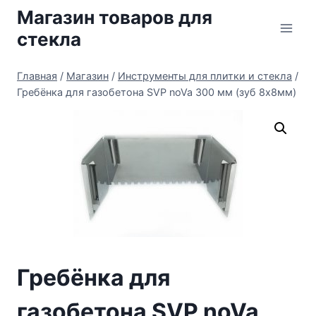
Перейти
Магазин товаров для
к
стекла
содержимому
Главная
/
Магазин
/
Инструменты для плитки и стекла
/
Гребёнка для газобетона SVP noVa 300 мм (зуб 8х8мм)
Гребёнка для
газобетона SVP noVa