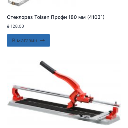
Стеклорез Tolsen Профи 180 мм (41031)
₴
128.00
В магазин