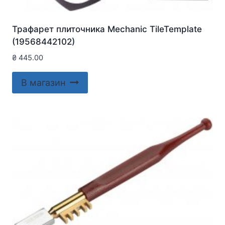
Трафарет плиточника Mechanic TileTemplate
(19568442102)
₴
445.00
В магазин