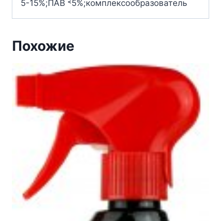
5-15%;ПАВ ˂5%;комплексообразователь
Похожие