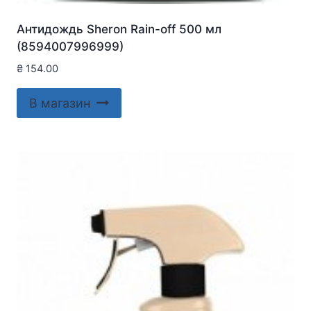
Антидождь Sheron Rain-off 500 мл
(8594007996999)
₴
154.00
В магазин