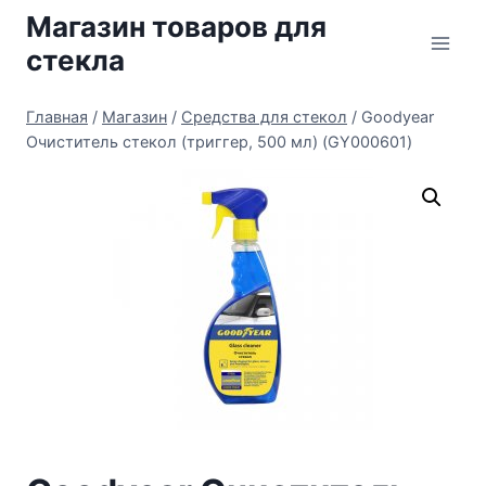
Перейти
Магазин товаров для
к
стекла
содержимому
Главная
/
Магазин
/
Средства для стекол
/
Goodyear
Очиститель стекол (триггер, 500 мл) (GY000601)