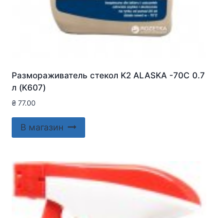
Размораживатель стекол K2 ALASKA -70C 0.7
л (K607)
₴
77.00
В магазин