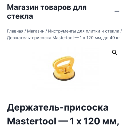
Перейти
Магазин товаров для
к
стекла
содержимому
Главная
/
Магазин
/
Инструменты для плитки и стекла
/
Держатель-присоска Mastertool — 1 х 120 мм, до 40 кг
Держатель-присоска
Mastertool — 1 х 120 мм,