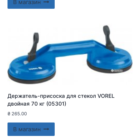
В магазин
Держатель-присоска для стекол VOREL
двойная 70 кг (05301)
₴
265.00
В магазин