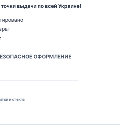
 точки выдачи по всей Украине!
тировано
врат
и
БЕЗОПАСНОЕ ОФОРМЛЕНИЕ
итки и стекла