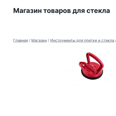
Перейти
Магазин товаров для стекла
к
содержимому
Главная
/
Магазин
/
Инструменты для плитки и стекла