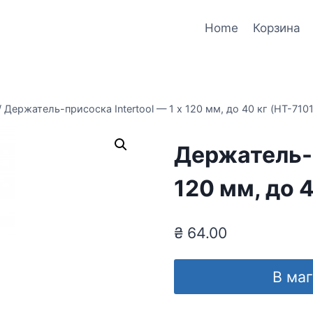
Home
Корзина
/
Держатель-присоска Intertool — 1 х 120 мм, до 40 кг (HT-7101
Держатель-п
120 мм, до 4
₴
64.00
В ма