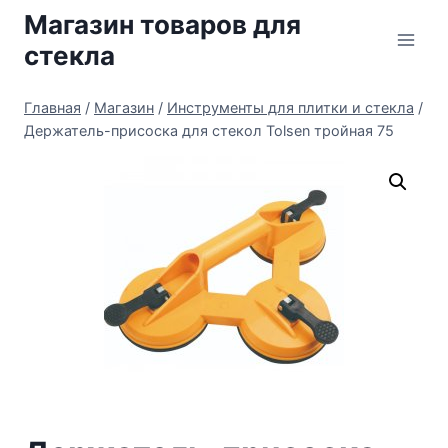
Перейти
Магазин товаров для
к
стекла
содержимому
Главная
/
Магазин
/
Инструменты для плитки и стекла
/
Держатель-присоска для стекол Tolsen тройная 75