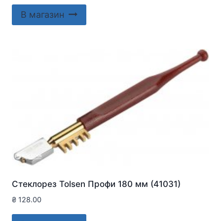
В магазин
Стеклорез Tolsen Профи 180 мм (41031)
₴
128.00