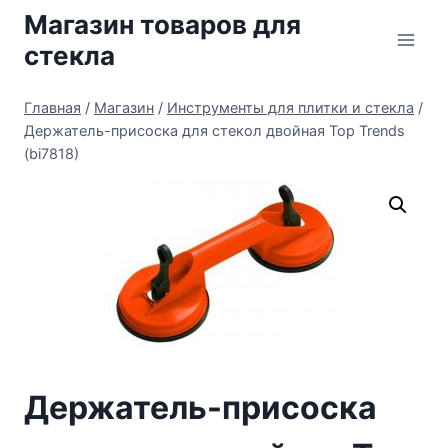
Перейти
Магазин товаров для
к
стекла
содержимому
Главная
/
Магазин
/
Инструменты для плитки и стекла
/
Держатель-присоска для стекол двойная Top Trends
(bi7818)
Держатель-присоска