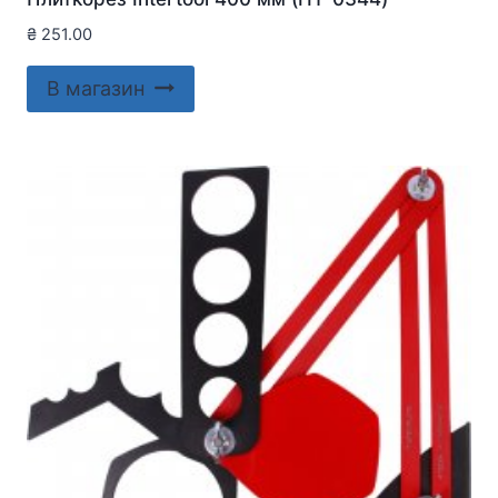
₴
251.00
В магазин