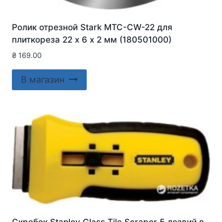
Ролик отрезной Stark MTC-CW-22 для
плиткореза 22 х 6 х 2 мм (180501000)
₴
169.00
В магазин
Скребок Stanley Glass Tile Scraper 5 лезвий в