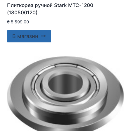
Плиткорез ручной Stark MTC-1200
(180500120)
₴
5,599.00
В магазин