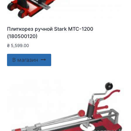
Плиткорез ручной Stark MTC-1200
(180500120)
₴
5,599.00
В магазин