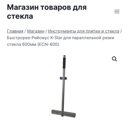
Перейти
Магазин товаров для
к
стекла
содержимому
Главная
/
Магазин
/
Инструменты для плитки и стекла
/
Быстрорез-Рейсмус K-Star для параллельной резки
стекла 600мм (ECN-600)