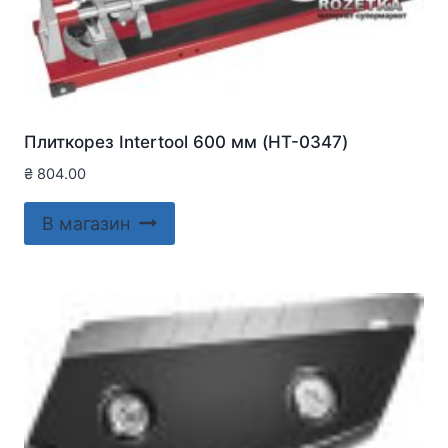
Плиткорез Intertool 600 мм (HT-0347)
₴
804.00
В магазин