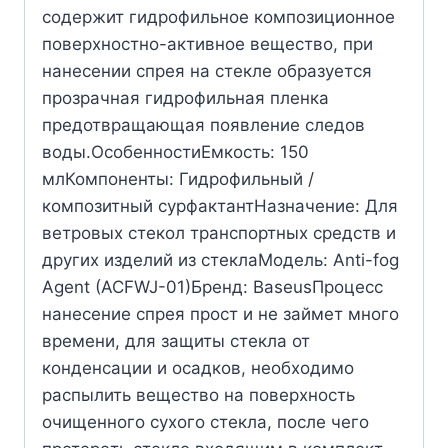
содержит гидрофильное композиционное
поверхностно-активное вещество, при
нанесении спрея на стекле образуется
прозрачная гидрофильная пленка
предотвращающая появление следов
воды.ОсобенностиЕмкость: 150
млКомпоненты: Гидрофильный /
композитный сурфактантНазначение: Для
ветровых стекол транспортных средств и
других изделий из стеклаМодель: Аnti-fog
Аgent (ACFWJ-01)Бренд: BaseusПроцесс
нанесение спрея прост и не займет много
времени, для защиты стекла от
конденсации и осадков, необходимо
распылить вещество на поверхность
очищенного сухого стекла, после чего