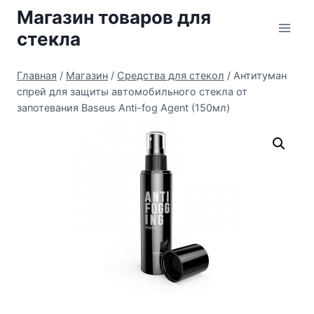
Перейти
Магазин товаров для
к
стекла
содержимому
Главная
/
Магазин
/
Средства для стекол
/
Антитуман
спрей для защиты автомобильного стекла от
запотевания Baseus Аnti-fog Аgent (150мл)