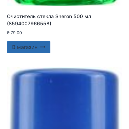
Очиститель стекла Sheron 500 мл
(8594007966558)
₴
79.00
В магазин