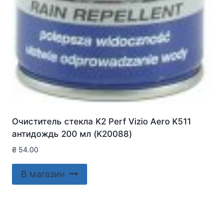
Очиститель стекла K2 Perf Vizio Aero K511
антидождь 200 мл (K20088)
₴
54.00
В магазин