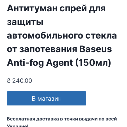
Антитуман спрей для
защиты
автомобильного стекла
от запотевания Baseus
Аnti-fog Аgent (150мл)
₴
240.00
В магазин
Бесплатная доставка в точки выдачи по всей
Украине!