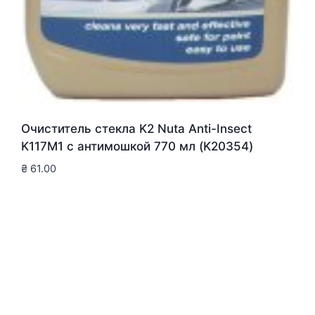
Очиститель стекла K2 Nuta Anti-Insect
K117M1 с антимошкой 770 мл (K20354)
₴
61.00