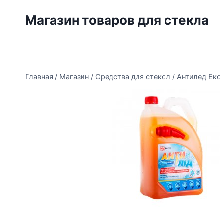
Перейти
Магазин товаров для стекла
к
содержимому
Главная
/
Магазин
/
Средства для стекол
/
Антилед ЕкоТ