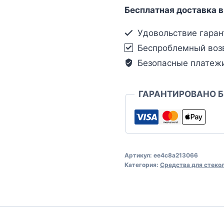
Бесплатная доставка в
Удовольствие гаран
Беспроблемный воз
Безопасные платеж
ГАРАНТИРОВАНО 
Артикул:
ee4c8a213066
Категория:
Средства для стеко