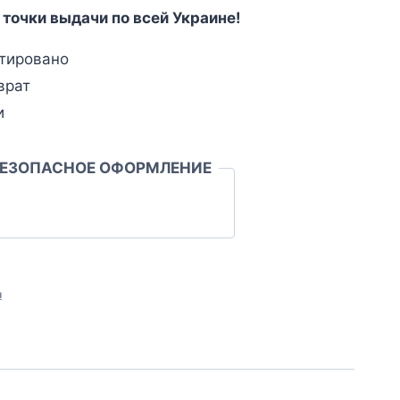
 точки выдачи по всей Украине!
тировано
врат
и
БЕЗОПАСНОЕ ОФОРМЛЕНИЕ
л