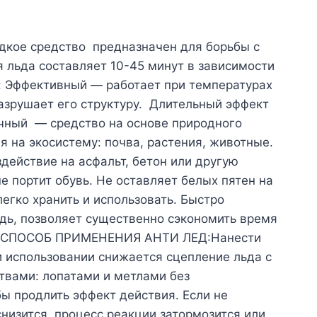
идкое средство предназначен для борьбы с
 льда составляет 10-45 минут в зависимости
 Эффективный — работает при температурах
разрушает его структуру. Длительный эффект
ичный — средство на основе природного
 на экосистему: почва, растения, животные.
ействие на асфальт, бетон или другую
е портит обувь. Не оставляет белых пятен на
гко хранить и использовать. Быстро
едь, позволяет существенно сэкономить время
ении.СПОСОБ ПРИМЕНЕНИЯ АНТИ ЛЕД:Нанести
и использовании снижается сцепление льда с
твами: лопатами и метлами без
бы продлить эффект действия. Если не
снизится, процесс реакции затормозится или