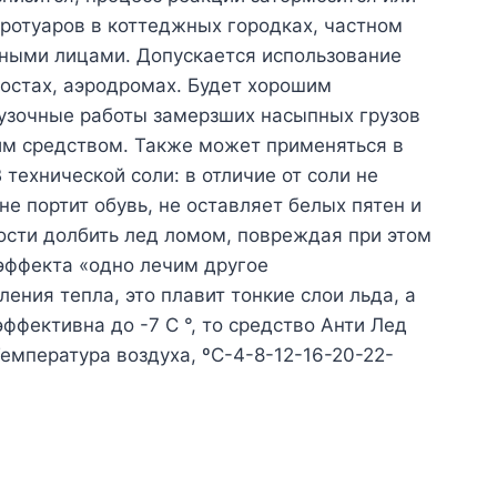
отуаров в коттеджных городках, частном
тными лицами. Допускается использование
остах, аэродромах. Будет хорошим
рузочные работы замерзших насыпных грузов
шим средством. Также может применяться в
ехнической соли: в отличие от соли не
не портит обувь, не оставляет белых пятен и
ости долбить лед ломом, повреждая при этом
 эффекта «одно лечим другое
ния тепла, это плавит тонкие слои льда, а
ффективна до -7 С °, то средство Анти Лед
емпература воздуха, ºС-4-8-12-16-20-22-