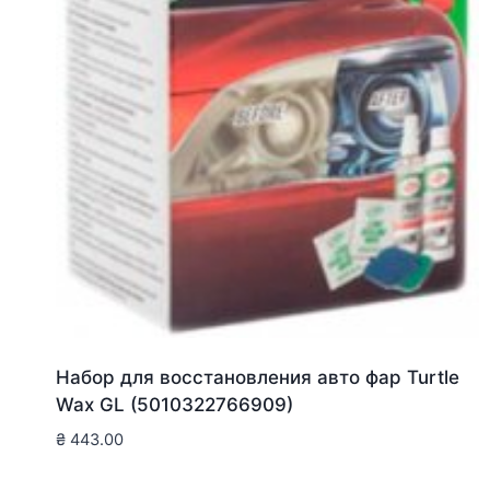
Набор для восстановления авто фар Turtle
Wax GL (5010322766909)
₴
443.00