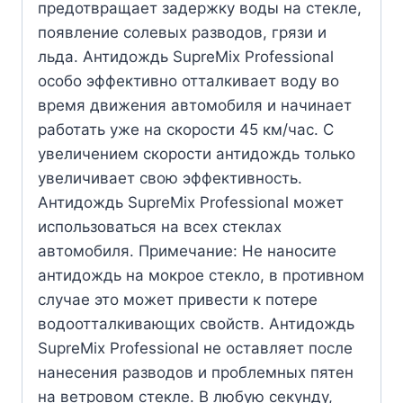
предотвращает задержку воды на стекле,
появление солевых разводов, грязи и
льда. Антидождь SupreMix Professional
особо эффективно отталкивает воду во
время движения автомобиля и начинает
работать уже на скорости 45 км/час. С
увеличением скорости антидождь только
увеличивает свою эффективность.
Антидождь SupreMix Professional может
использоваться на всех стеклах
автомобиля. Примечание: Не наносите
антидождь на мокрое стекло, в противном
случае это может привести к потере
водоотталкивающих свойств. Антидождь
SupreMix Professional не оставляет после
нанесения разводов и проблемных пятен
на ветровом стекле. В любую секунду,