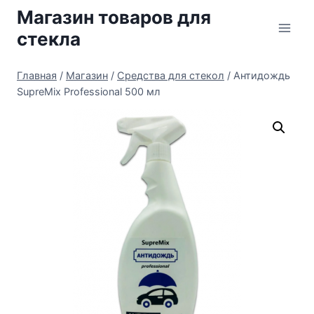
Перейти
Магазин товаров для
к
стекла
содержимому
Главная
/
Магазин
/
Средства для стекол
/
Антидождь
SupreMix Professional 500 мл