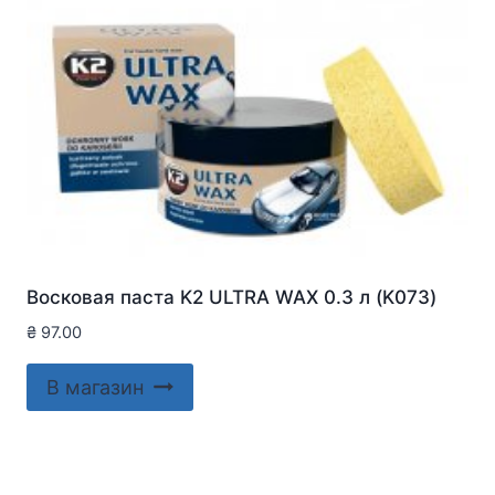
Восковая паста K2 ULTRA WAX 0.3 л (K073)
₴
97.00
В магазин