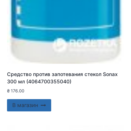
Средство против запотевания стекол Sonax
300 мл (4064700355040)
₴
176.00
В магазин