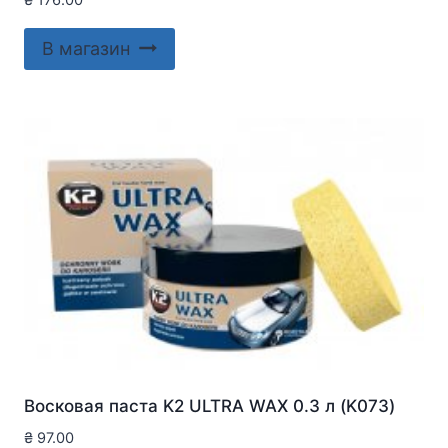
В магазин
Восковая паста K2 ULTRA WAX 0.3 л (K073)
₴
97.00