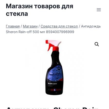
Перейти
Магазин товаров для
к
стекла
содержимому
Главная
/
Магазин
/
Средства для стекол
/
Антидождь
Sheron Rain-off 500 мл 8594007996999