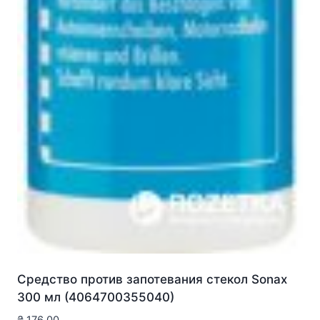
Средство против запотевания стекол Sonax
300 мл (4064700355040)
₴
176.00