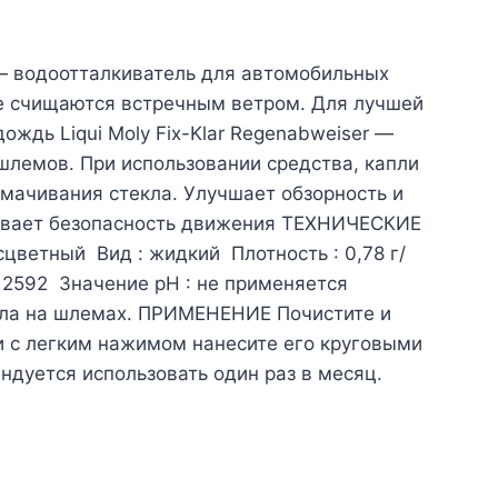
r — водоотталкиватель для автомобильных
рее счищаются встречным ветром. Для лучшей
ждь Liqui Moly Fix-Klar Regenabweiser —
шлемов. При использовании средства, капли
смачивания стекла. Улучшает обзорность и
ивает безопасность движения ТЕХНИЧЕСКИЕ
ветный Вид : жидкий Плотность : 0,78 г/
O 2592 Значение рН : не применяется
ла на шлемах. ПРИМЕНЕНИЕ Почистите и
 и с легким нажимом нанесите его круговыми
ндуется использовать один раз в месяц.