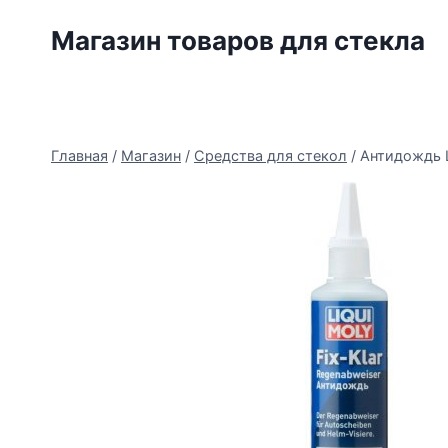
Перейти
Магазин товаров для стекла
к
содержимому
Главная
/
Магазин
/
Средства для стекол
/
Антидождь L