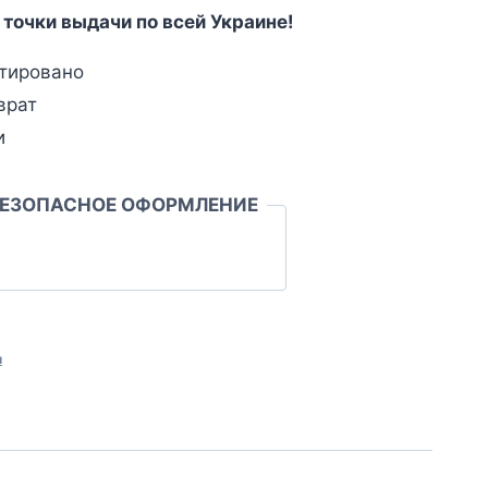
 точки выдачи по всей Украине!
тировано
врат
и
БЕЗОПАСНОЕ ОФОРМЛЕНИЕ
л