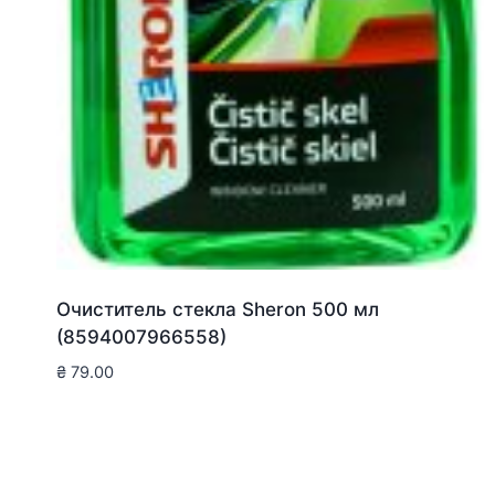
Очиститель стекла Sheron 500 мл
(8594007966558)
₴
79.00