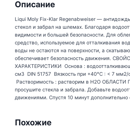
Описание
Liqui Moly Fix-Klar Regenabweiser — антидожд
стекол и забрал на шлемах. Благодаря водоот
видимости и большей безопасности. Для облег
средство, используемое для отталкивания во
воды не остаются на поверхности, а скатываю
обеспечивает безопасность движения. СВОЙ
ХАРАКТЕРИСТИКИ Основа : водоотталкивающее
см3 DIN 51757 Вязкость при +40°C : < 7 мм2/
Растворимость : растворим в H2O ОБЛАСТИ 
просушите стекла и забрала. Добавьте водоот
движениями. Спустя 10 минут дополнительно о
Похожие