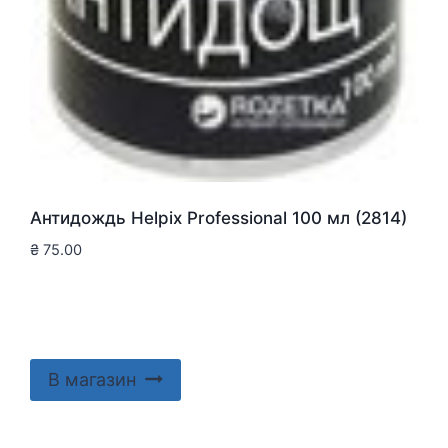
Антидождь Helpix Professional 100 мл (2814)
₴
75.00
В магазин