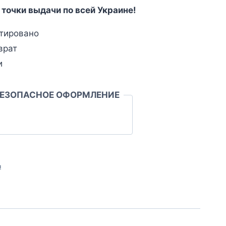
 точки выдачи по всей Украине!
тировано
врат
и
БЕЗОПАСНОЕ ОФОРМЛЕНИЕ
л