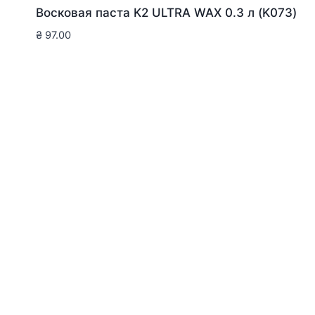
Восковая паста K2 ULTRA WAX 0.3 л (K073)
₴
97.00