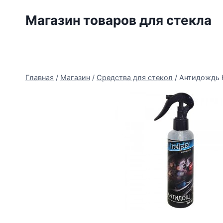
Перейти
Магазин товаров для стекла
к
содержимому
Главная
/
Магазин
/
Средства для стекол
/
Антидождь H