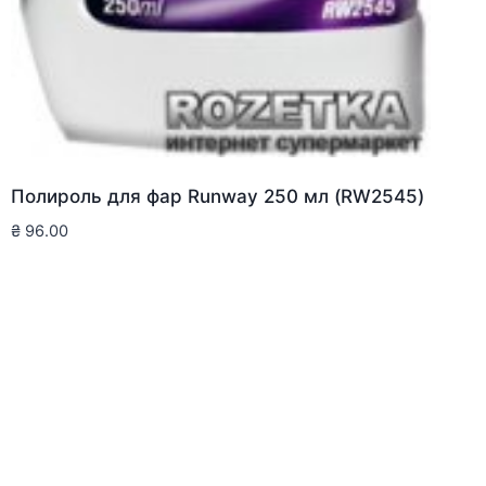
Полироль для фар Runway 250 мл (RW2545)
₴
96.00