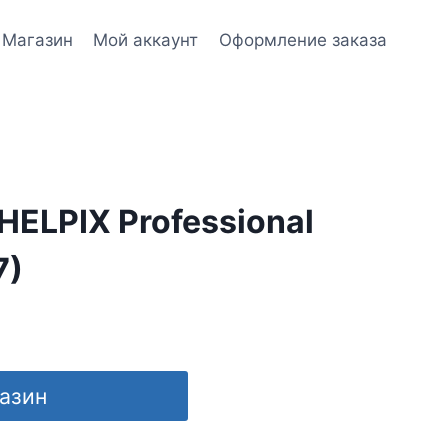
Магазин
Мой аккаунт
Оформление заказа
ELPIX Professional
7)
газин