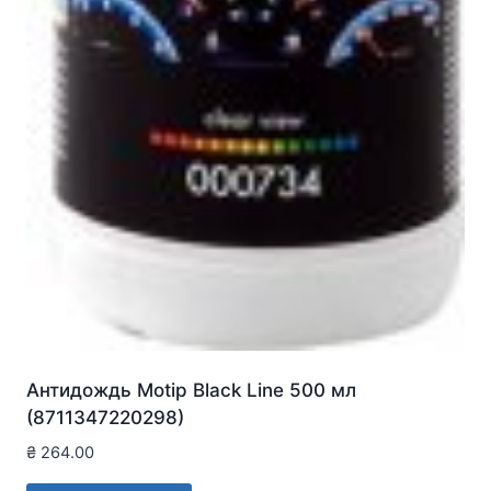
Антидождь Motip Black Line 500 мл
(8711347220298)
₴
264.00