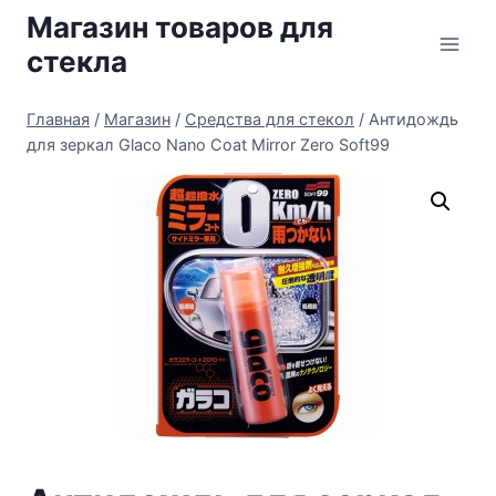
Перейти
Магазин товаров для
к
стекла
содержимому
Главная
/
Магазин
/
Средства для стекол
/
Антидождь
для зеркал Glaco Nano Coat Mirror Zero Soft99