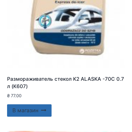
Размораживатель стекол K2 ALASKA -70C 0.7
л (K607)
₴
77.00
В магазин