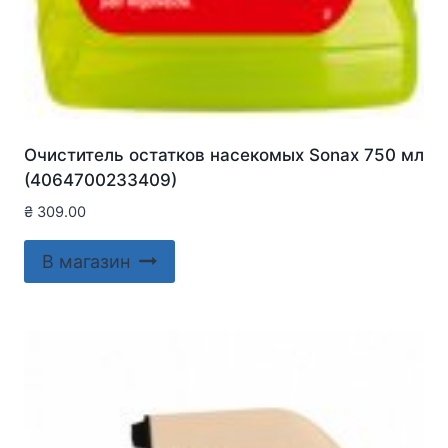
Очиститель остатков насекомых Sonax 750 мл
(4064700233409)
₴
309.00
В магазин