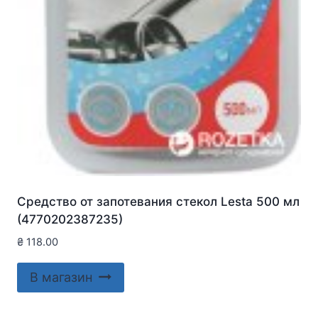
Средство от запотевания стекол Lesta 500 мл
(4770202387235)
₴
118.00
В магазин