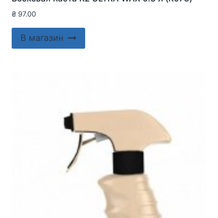
₴
97.00
В магазин