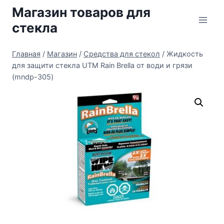
Перейти
Магазин товаров для
к
стекла
содержимому
Главная
/
Магазин
/
Средства для стекол
/
Жидкость
для защити стекла UTM Rain Brella от води и грязи
(mndp-305)