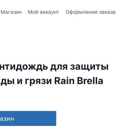
Магазин
Мой аккаунт
Оформление заказа
нтидождь для защиты
ды и грязи Rain Brella
газин