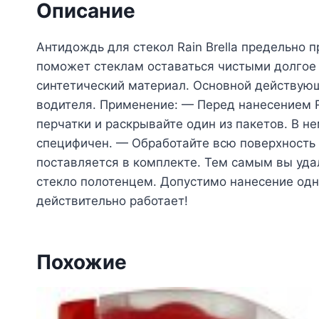
Описание
Антидождь для стекол Rain Brella предельно п
поможет стеклам оставаться чистыми долгое 
синтетический материал. Основной действующ
водителя. Применение: — Перед нанесением Ra
перчатки и раскрывайте один из пакетов. В н
специфичен. — Обработайте всю поверхность 
поставляется в комплекте. Тем самым вы удал
стекло полотенцем. Допустимо нанесение одно
действительно работает!
Похожие