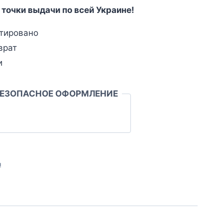
 точки выдачи по всей Украине!
тировано
врат
и
БЕЗОПАСНОЕ ОФОРМЛЕНИЕ
л