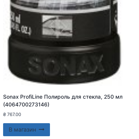
Sonax ProfiLine Полироль для стекла, 250 мл
(4064700273146)
₴
767.00
В магазин