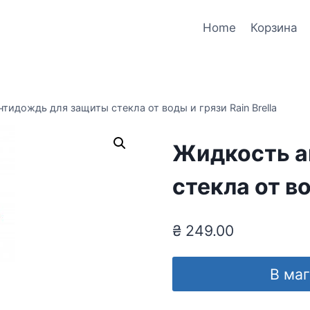
Home
Корзина
тидождь для защиты стекла от воды и грязи Rain Brella
Жидкость а
стекла от во
₴
249.00
В ма