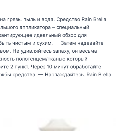
а грязь, пыль и вода. Средство Rain Brella
ольшого аппликатора – специальный
арантирующее идеальный обзор для
 быть чистым и сухим. — Затем надевайте
вом. Не удивляйтесь запаху, он весьма
хность полотенцем/тканью который
те 2 пункт. Через 10 минут обработайте
жбы средства. — Наслаждайтесь. Rain Brella