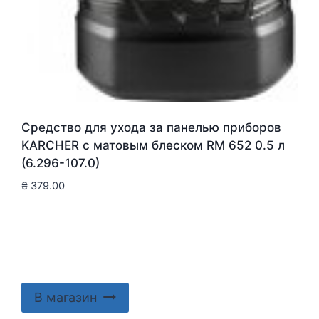
Средство для ухода за панелью приборов
KARCHER с матовым блеском RM 652 0.5 л
(6.296-107.0)
₴
379.00
В магазин