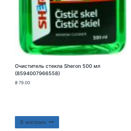
Очиститель стекла Sheron 500 мл
(8594007966558)
₴
79.00
В магазин