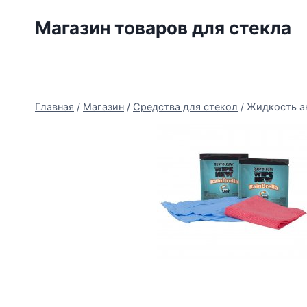
Перейти
Магазин товаров для стекла
к
содержимому
Главная
/
Магазин
/
Средства для стекол
/
Жидкость ан