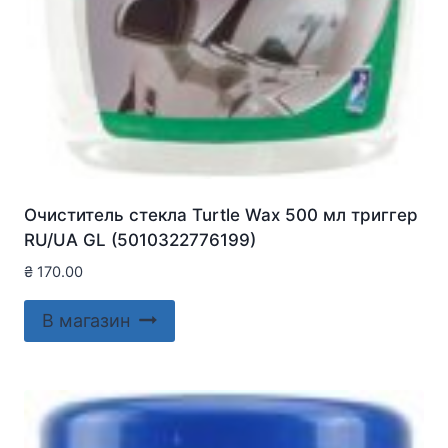
Очиститель стекла Turtle Wax 500 мл триггер
RU/UA GL (5010322776199)
₴
170.00
В магазин