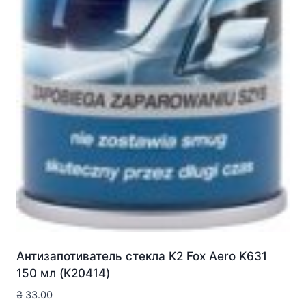
Антизапотиватель стекла K2 Fox Aero K631
150 мл (K20414)
₴
33.00