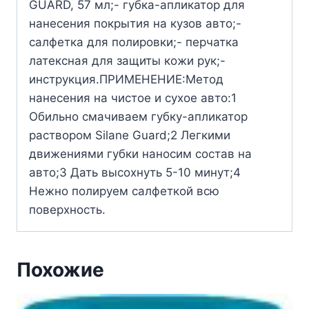
GUARD, 57 мл;- губка-апликатор для
нанесения покрытия на кузов авто;-
салфетка для полировки;- перчатка
латексная для защиты кожи рук;-
инструкция.ПРИМЕНЕНИЕ:Метод
нанесения на чистое и сухое авто:1
Обильно смачиваем губку-апликатор
раствором Silane Guard;2 Легкими
движениями губки наносим состав на
авто;3 Дать высохнуть 5-10 минут;4
Нежно полируем салфеткой всю
поверхность.
Похожие