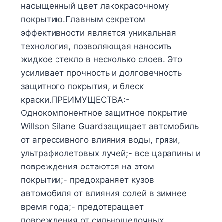
насыщенный цвет лакокрасочному
покрытию.Главным секретом
эффективности является уникальная
технология, позволяющая наносить
жидкое стекло в несколько слоев. Это
усиливает прочность и долговечность
защитного покрытия, и блеск
краски.ПРЕИМУЩЕСТВА:-
Однокомпонентное защитное покрытие
Willson Silane Guardзащищает автомобиль
от агрессивного влияния воды, грязи,
ультрафиолетовых лучей;- все царапины и
повреждения остаются на этом
покрытии;- предохраняет кузов
автомобиля от влияния солей в зимнее
время года;- предотвращает
повреждения от сильнощелочных