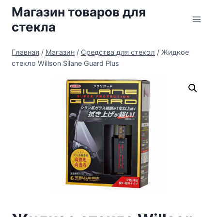
Перейти
Магазин товаров для
к
стекла
содержимому
Главная
/
Магазин
/
Средства для стекол
/
Жидкое
стекло Willson Silane Guard Plus