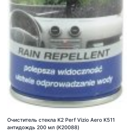
Очиститель стекла K2 Perf Vizio Aero K511
антидождь 200 мл (K20088)