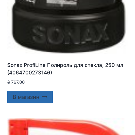
Sonax ProfiLine Полироль для стекла, 250 мл
(4064700273146)
₴
767.00
В магазин