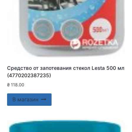
Средство от запотевания стекол Lesta 500 мл
(4770202387235)
₴
118.00
В магазин