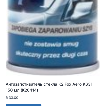
Антизапотиватель стекла K2 Fox Aero K631
150 мл (K20414)
₴
33.00