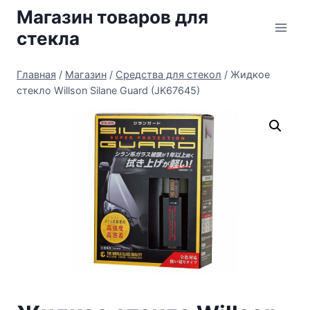
Перейти
Магазин товаров для
к
стекла
содержимому
Главная
/
Магазин
/
Средства для стекол
/
Жидкое
стекло Willson Silane Guard (JK67645)