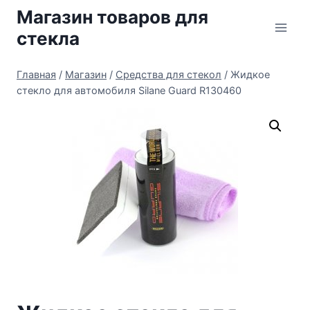
Перейти
Магазин товаров для
к
стекла
содержимому
Главная
/
Магазин
/
Средства для стекол
/
Жидкое
стекло для автомобиля Silane Guard R130460