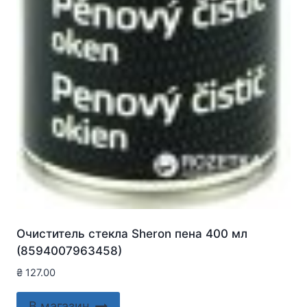
Очиститель стекла Sheron пена 400 мл
(8594007963458)
₴
127.00
В магазин