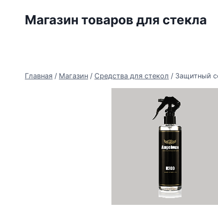
Перейти
Магазин товаров для стекла
к
содержимому
Главная
/
Магазин
/
Средства для стекол
/
Защитный со