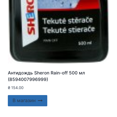
Антидождь Sheron Rain-off 500 мл
(8594007996999)
₴
154.00
В магазин