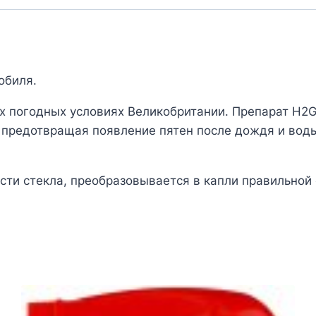
обиля.
 погодных условиях Великобритании. Препарат H2G
 предотвращая появление пятен после дождя и воды
ти стекла, преобразовывается в капли правильной 