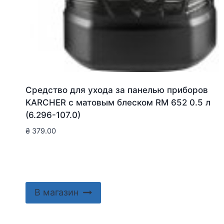
Средство для ухода за панелью приборов
KARCHER с матовым блеском RM 652 0.5 л
(6.296-107.0)
₴
379.00
В магазин