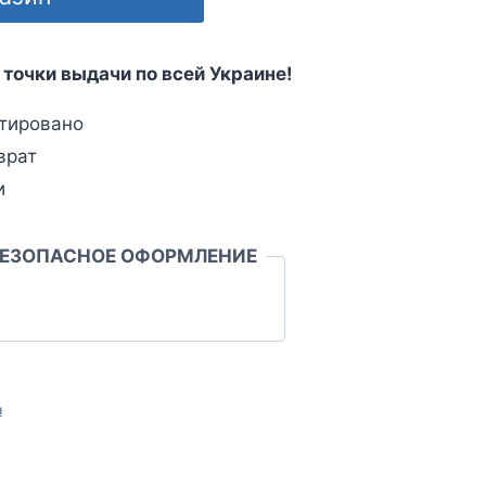
 точки выдачи по всей Украине!
тировано
врат
и
БЕЗОПАСНОЕ ОФОРМЛЕНИЕ
л