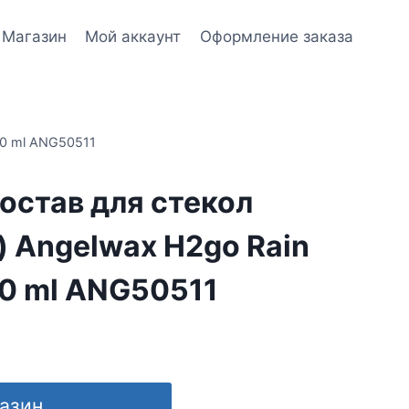
Магазин
Мой аккаунт
Оформление заказа
50 ml ANG50511
остав для стекол
 Angelwax H2go Rain
50 ml ANG50511
газин