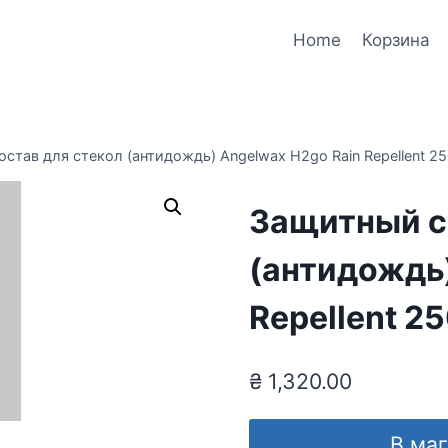
Home
Корзина
став для стекол (антидождь) Angelwax H2go Rain Repellent 2
Защитный с
(антидождь)
Repellent 2
₴
1,320.00
В ма