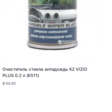
Очиститель стекла антидождь K2 VIZIO
PLUS 0.2 л (K511)
₴
54.00