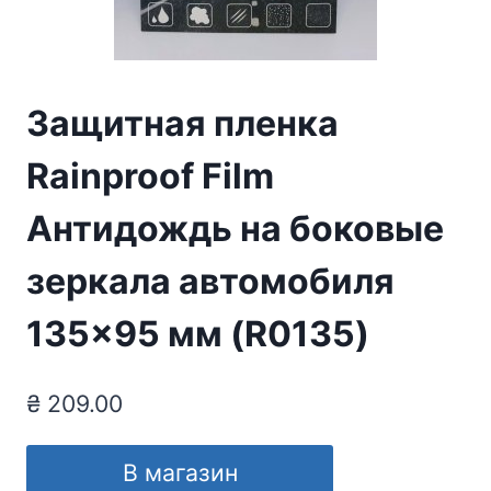
Защитная пленка
Rainproof Film
Антидождь на боковые
зеркала автомобиля
135×95 мм (R0135)
₴
209.00
В магазин