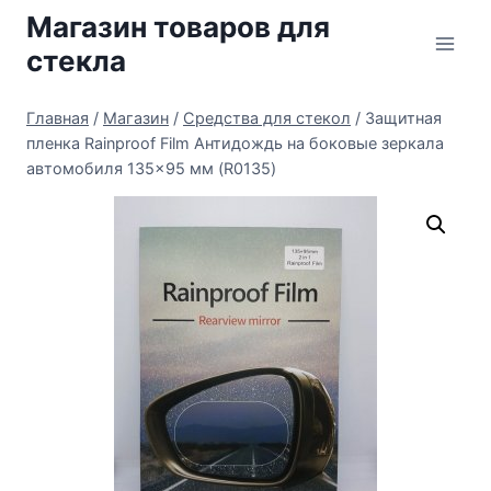
Перейти
Магазин товаров для
к
стекла
содержимому
Главная
/
Магазин
/
Средства для стекол
/
Защитная
пленка Rainproof Film Антидождь на боковые зеркала
автомобиля 135×95 мм (R0135)