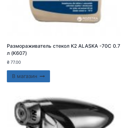
Размораживатель стекол K2 ALASKA -70C 0.7
л (K607)
₴
77.00
В магазин