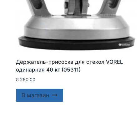
Держатель-присоска для стекол VOREL
одинарная 40 кг (05311)
₴
250.00
В магазин