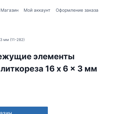
Магазин
Мой аккаунт
Оформление заказа
3 мм (11-282)
ежущие элементы
плиткореза 16 x 6 x 3 мм
газин