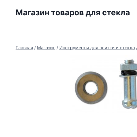
Перейти
Магазин товаров для стекла
к
содержимому
Главная
/
Магазин
/
Инструменты для плитки и стекла