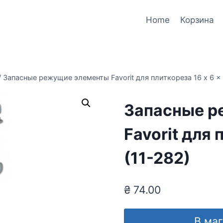
Home
Корзина
/
Запасные режущие элементы Favorit для плиткореза 16 x 6 x 
Запасные р
Favorit для 
(11-282)
₴
74.00
В ма