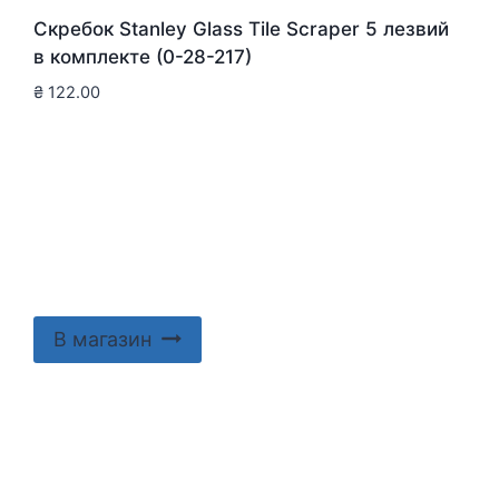
Скребок Stanley Glass Tile Scraper 5 лезвий
в комплекте (0-28-217)
₴
122.00
В магазин