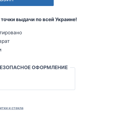
 точки выдачи по всей Украине!
тировано
врат
и
БЕЗОПАСНОЕ ОФОРМЛЕНИЕ
итки и стекла