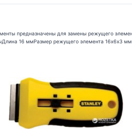
менты предназначены для замены режущего элемент
тыДлина 16 ммРазмер режущего элемента 16х6х3 м