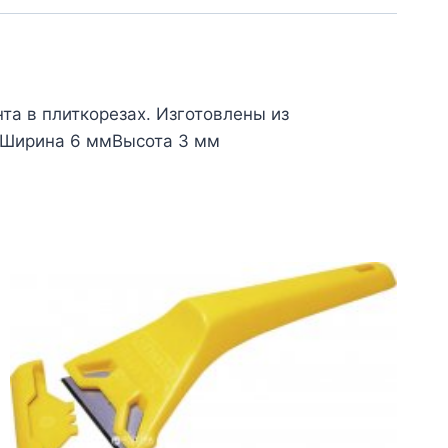
а в плиткорезах. Изготовлены из
мШирина 6 ммВысота 3 мм