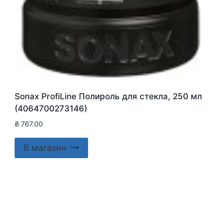
Sonax ProfiLine Полироль для стекла, 250 мл
(4064700273146)
₴
767.00
В магазин