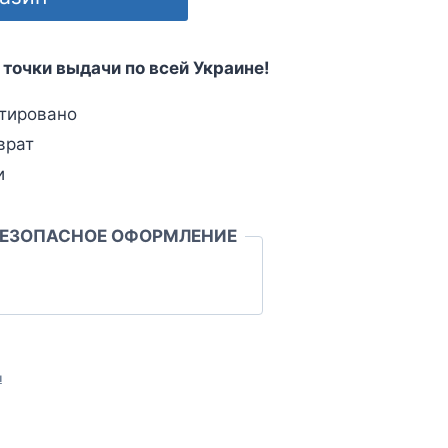
 точки выдачи по всей Украине!
тировано
врат
и
БЕЗОПАСНОЕ ОФОРМЛЕНИЕ
л