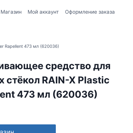
Магазин
Мой аккаунт
Оформление заказа
 Rapellent 473 мл (620036)
ивающее средство для
 стёкол RAIN-X Plastic
lent 473 мл (620036)
газин