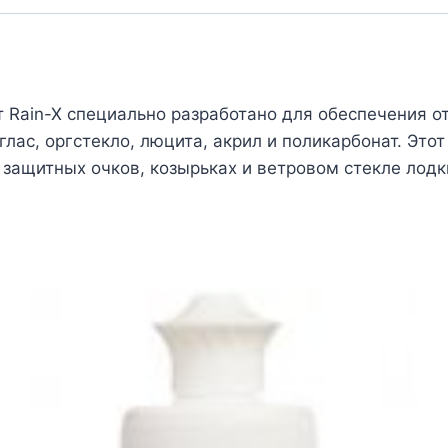
 Rain-X специально разработано для обеспечения 
лас, оргстекло, люцита, акрил и поликарбонат. Этот
 защитных очков, козырьках и ветровом стекле лодк