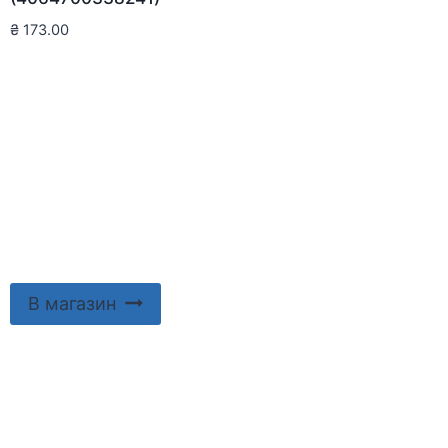
₴
173.00
В магазин