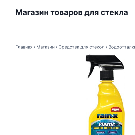
Перейти
Магазин товаров для стекла
к
содержимому
Главная
/
Магазин
/
Средства для стекол
/
Водоотталки