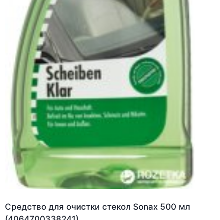
Средство для очистки стекол Sonax 500 мл
(4064700338241)