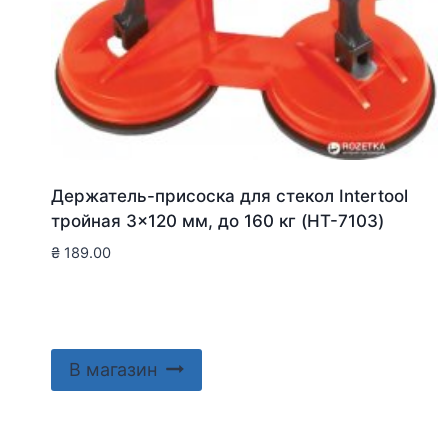
Держатель-присоска для стекол Intertool
тройная 3×120 мм, до 160 кг (HT-7103)
₴
189.00
В магазин