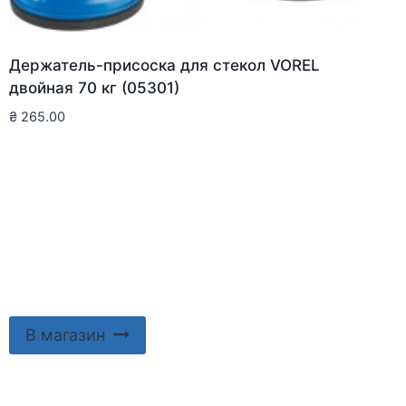
Держатель-присоска для стекол VOREL
двойная 70 кг (05301)
₴
265.00
В магазин