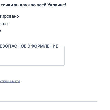
 точки выдачи по всей Украине!
тировано
врат
и
БЕЗОПАСНОЕ ОФОРМЛЕНИЕ
итки и стекла