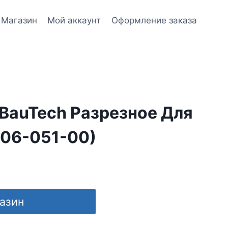
Магазин
Мой аккаунт
Оформление заказа
BauTech Разрезное Для
006-051-00)
газин