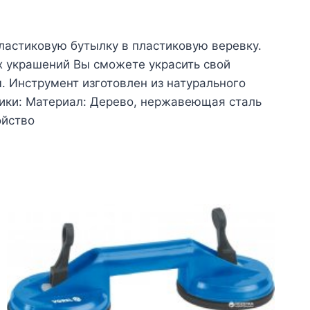
ластиковую бутылку в пластиковую веревку.
х украшений Вы сможете украсить свой
м. Инструмент изготовлен из натурального
тики: Материал: Дерево, нержавеющая сталь
ойство