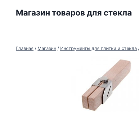
Перейти
Магазин товаров для стекла
к
содержимому
Главная
/
Магазин
/
Инструменты для плитки и стекла