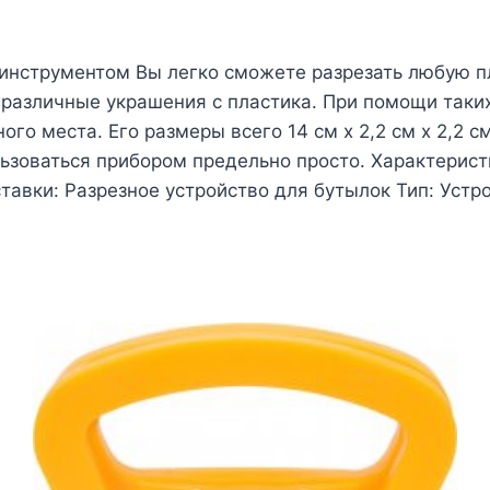
 инструментом Вы легко сможете разрезать любую п
т различные украшения с пластика. При помощи таки
го места. Его размеры всего 14 см х 2,2 см х 2,2 с
ьзоваться прибором предельно просто. Характерис
оставки: Разрезное устройство для бутылок Тип: Устр