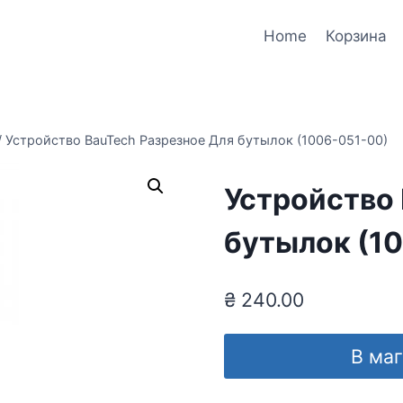
Home
Корзина
/
Устройство BauTech Разрезное Для бутылок (1006-051-00)
Устройство 
бутылок (1
₴
240.00
В ма