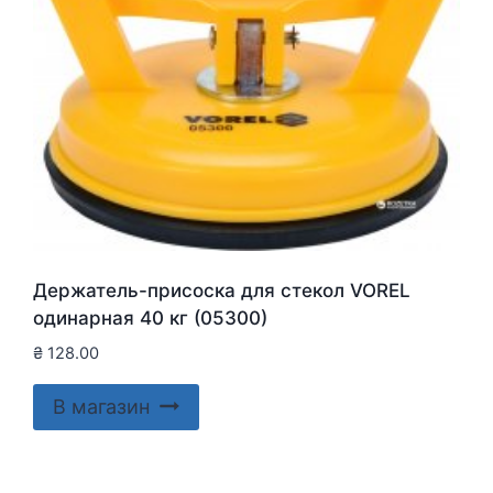
Держатель-присоска для стекол VOREL
одинарная 40 кг (05300)
₴
128.00
В магазин