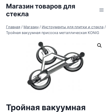
Перейти
Магазин товаров для
к
стекла
содержимому
Главная
/
Магазин
/
Инструменты для плитки и стекла
/
Тройная вакуумная присоска металлическая KONIG
Тройная вакуумная