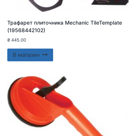
Трафарет плиточника Mechanic TileTemplate
(19568442102)
₴
445.00
В магазин