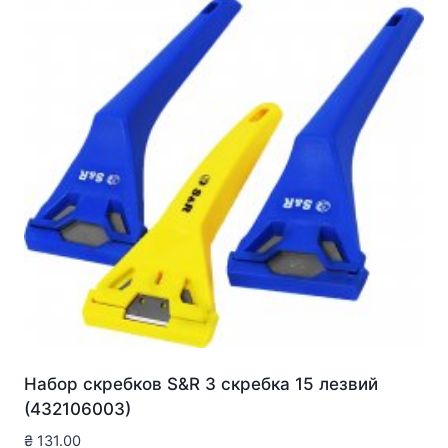
Набор скребков S&R 3 скребка 15 лезвий
(432106003)
₴
131.00