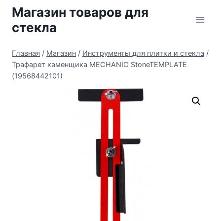
Перейти
Магазин товаров для
к
стекла
содержимому
Главная
/
Магазин
/
Инструменты для плитки и стекла
/
Трафарет каменщика MECHANIC StoneTEMPLATE
(19568442101)