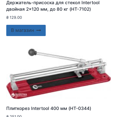
Держатель-присоска для стекол Intertool
двойная 2×120 мм, до 80 кг (HT-7102)
₴
129.00
В магазин
Плиткорез Intertool 400 мм (HT-0344)
₴
251.00