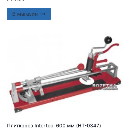
В магазин
Плиткорез Intertool 600 мм (HT-0347)