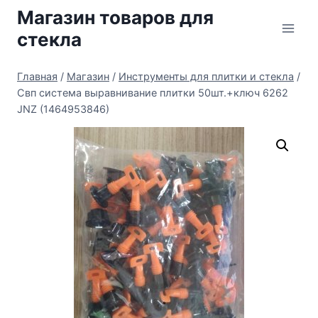
Перейти
Магазин товаров для
к
стекла
содержимому
Главная
/
Магазин
/
Инструменты для плитки и стекла
/
Свп система выравнивание плитки 50шт.+ключ 6262
JNZ (1464953846)