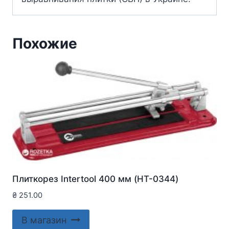
Похожие
Плиткорез Intertool 400 мм (HT-0344)
₴
251.00
В магазин