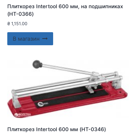
Плиткорез Intertool 600 мм, на подшипниках
(HT-0366)
₴
1,151.00
В магазин
Плиткорез Intertool 600 мм (HT-0346)