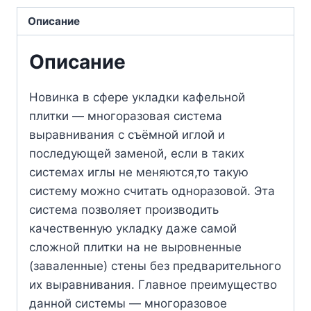
Описание
Описание
Новинка в сфере укладки кафельной
плитки — многоразовая система
выравнивания с съёмной иглой и
последующей заменой, если в таких
системах иглы не меняются,то такую
систему можно считать одноразовой. Эта
система позволяет производить
качественную укладку даже самой
сложной плитки на не выровненные
(заваленные) стены без предварительного
их выравнивания. Главное преимущество
данной системы — многоразовое