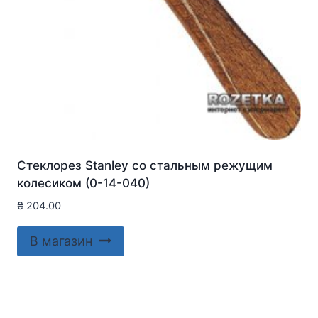
Стеклорез Stanley со стальным режущим
колесиком (0-14-040)
₴
204.00
В магазин