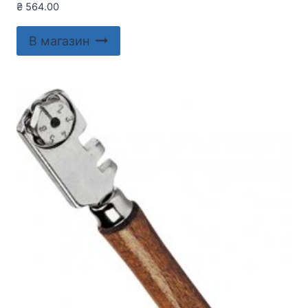
₴
564.00
В магазин