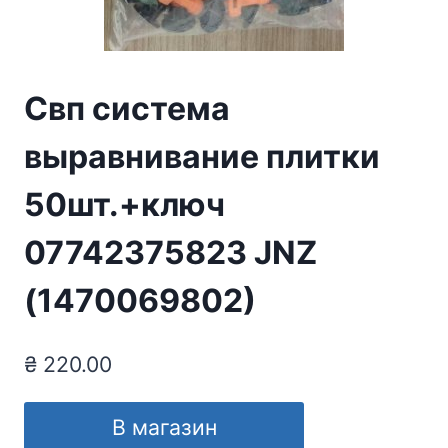
Свп система
выравнивание плитки
50шт.+ключ
07742375823 JNZ
(1470069802)
₴
220.00
В магазин