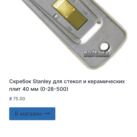
Скребок Stanley для стекол и керамических
плит 40 мм (0-28-500)
₴
75.00
В магазин