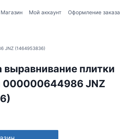
Магазин
Мой аккаунт
Оформление заказа
6 JNZ (1464953836)
а выравнивание плитки
ч 000000644986 JNZ
6)
газин