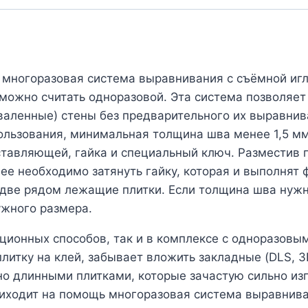
 многоразовая система выравнивания с съёмной игл
 можно считать одноразовой. Эта система позволяе
валенные) стены без предварительного их выравни
льзования, минимальная толщина шва менее 1,5 мм!
тавляющей, гайка и специальный ключ. Разместив пл
лее необходимо затянуть гайку, которая и выполнят
в две рядом лежащие плитки. Если толщина шва нужн
ужного размера.
ционных способов, так и в комплексе с одноразовым
плитку на клей, забывает вложить закладные (DLS, 3
, но длинными плитками, которые зачастую сильно из
риходит на помощь многоразовая система выравнива