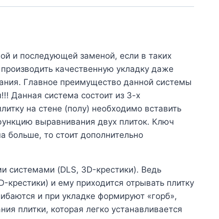
ой и последующей заменой, если в таких
т производить качественную укладку даже
вания. Главное преимущество данной системы
!! Данная система состоит из 3-х
итку на стене (полу) необходимо вставить
 функцию выравнивания двух плиток. Ключ
а больше, то стоит дополнительно
и системами (DLS, 3D-крестики). Ведь
D-крестики) и ему приходится отрывать плитку
гибаются и при укладке формируют «горб»,
ния плитки, которая легко устанавливается