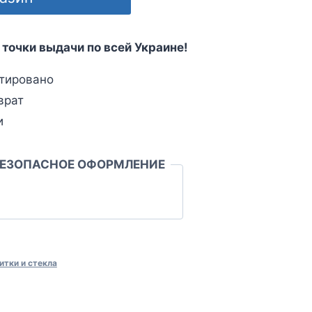
 точки выдачи по всей Украине!
тировано
врат
и
БЕЗОПАСНОЕ ОФОРМЛЕНИЕ
итки и стекла