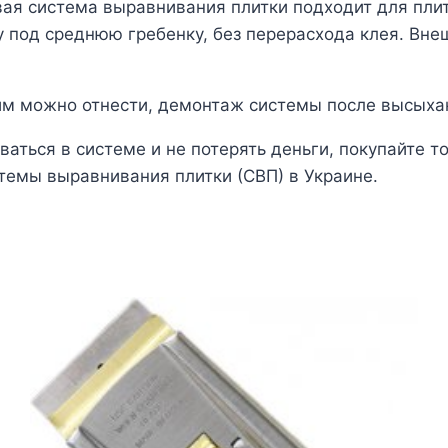
овая система выравнивания плитки подходит для пли
ку под среднюю гребенку, без перерасхода клея. Вн
ним можно отнести, демонтаж системы после высыхан
аться в системе и не потерять деньги, покупайте т
емы выравнивания плитки (СВП) в Украине.