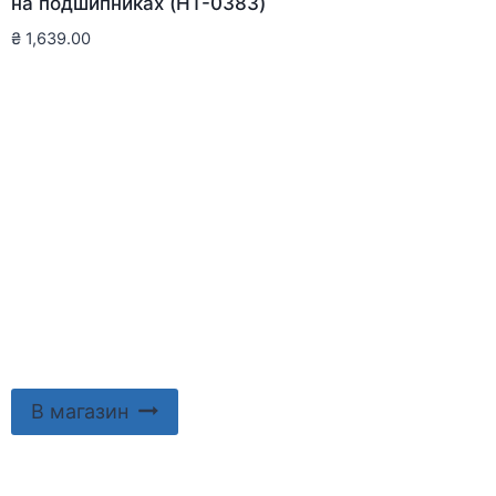
на подшипниках (HT-0383)
₴
1,639.00
В магазин