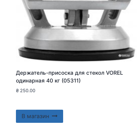
Держатель-присоска для стекол VOREL
одинарная 40 кг (05311)
₴
250.00
В магазин