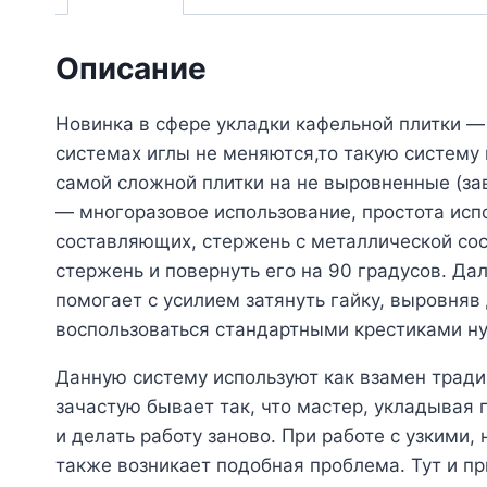
Описание
Новинка в сфере укладки кафельной плитки —
системах иглы не меняются,то такую систему
самой сложной плитки на не выровненные (за
— многоразовое использование, простота испо
составляющих, стержень с металлической сос
стержень и повернуть его на 90 градусов. Да
помогает с усилием затянуть гайку, выровня
воспользоваться стандартными крестиками н
Данную систему используют как взамен тради
зачастую бывает так, что мастер, укладывая 
и делать работу заново. При работе с узкими
также возникает подобная проблема. Тут и п