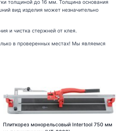
тки толщиной до 16 мм. Толщина основания
ешний вид изделия может незначительно
ия и чистка стержней от клея.
олько в проверенных местах! Мы являемся
Плиткорез монорельсовый Intertool 750 мм