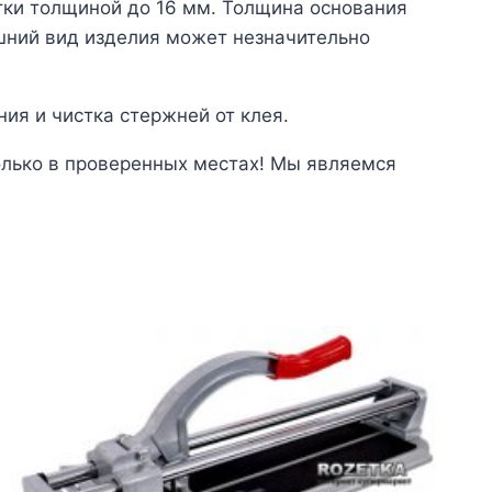
тки толщиной до 16 мм. Толщина основания
ешний вид изделия может незначительно
ия и чистка стержней от клея.
олько в проверенных местах! Мы являемся