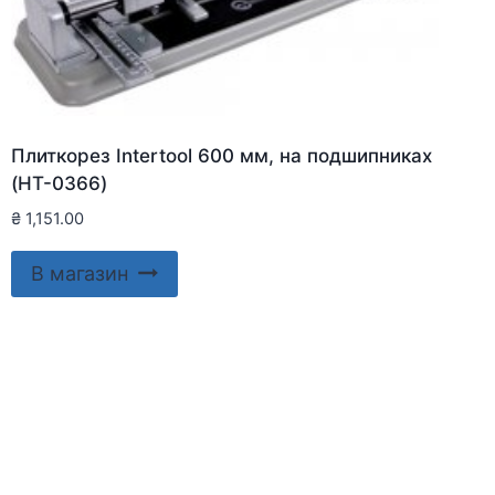
Плиткорез Intertool 600 мм, на подшипниках
(HT-0366)
₴
1,151.00
В магазин