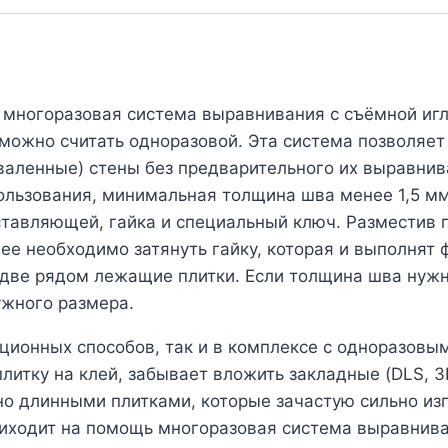
 многоразовая система выравнивания с съёмной игл
 можно считать одноразовой. Эта система позволяе
валенные) стены без предварительного их выравни
льзования, минимальная толщина шва менее 1,5 мм!
тавляющей, гайка и специальный ключ. Разместив пл
лее необходимо затянуть гайку, которая и выполнят
в две рядом лежащие плитки. Если толщина шва нужн
ужного размера.
ционных способов, так и в комплексе с одноразовым
плитку на клей, забывает вложить закладные (DLS, 3
, но длинными плитками, которые зачастую сильно из
риходит на помощь многоразовая система выравнива