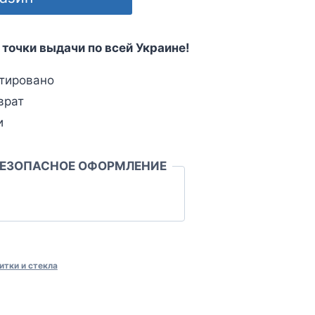
 точки выдачи по всей Украине!
тировано
врат
и
БЕЗОПАСНОЕ ОФОРМЛЕНИЕ
итки и стекла