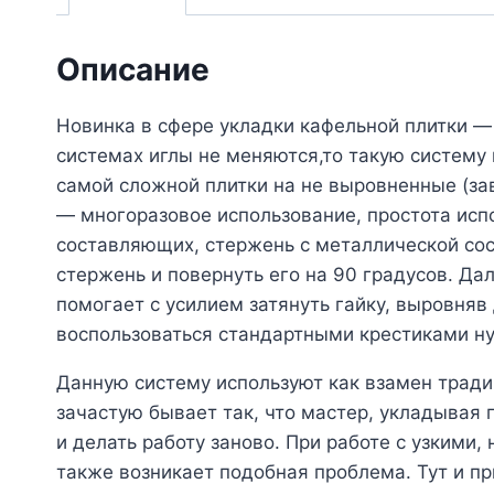
Описание
Новинка в сфере укладки кафельной плитки —
системах иглы не меняются,то такую систему
самой сложной плитки на не выровненные (за
— многоразовое использование, простота испо
составляющих, стержень с металлической сос
стержень и повернуть его на 90 градусов. Да
помогает с усилием затянуть гайку, выровня
воспользоваться стандартными крестиками н
Данную систему используют как взамен тради
зачастую бывает так, что мастер, укладывая 
и делать работу заново. При работе с узкими
также возникает подобная проблема. Тут и п