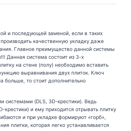
ой и последующей заменой, если в таких
т производить качественную укладку даже
вания. Главное преимущество данной системы
!! Данная система состоит из 3-х
итку на стене (полу) необходимо вставить
 функцию выравнивания двух плиток. Ключ
а больше, то стоит дополнительно
и системами (DLS, 3D-крестики). Ведь
D-крестики) и ему приходится отрывать плитку
гибаются и при укладке формируют «горб»,
ния плитки, которая легко устанавливается