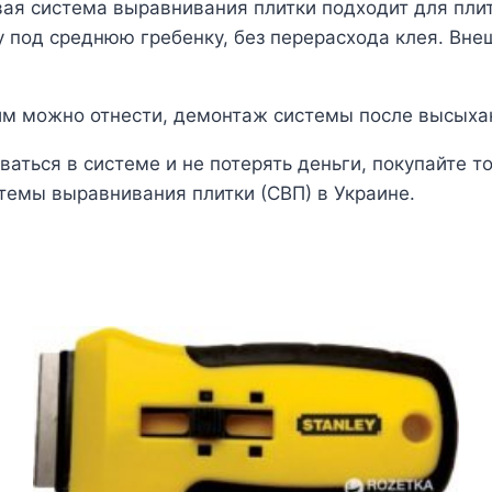
овая система выравнивания плитки подходит для пли
ку под среднюю гребенку, без перерасхода клея. Вн
ним можно отнести, демонтаж системы после высыхан
аться в системе и не потерять деньги, покупайте т
емы выравнивания плитки (СВП) в Украине.