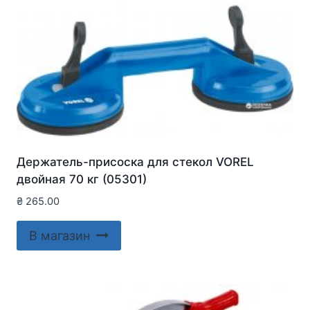
Держатель-присоска для стекол VOREL
двойная 70 кг (05301)
₴
265.00
В магазин