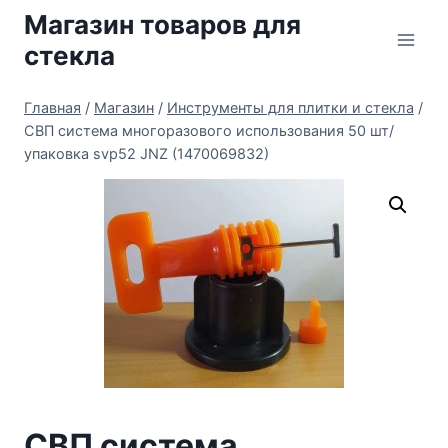
Перейти
Магазин товаров для
к
стекла
содержимому
Главная
/
Магазин
/
Инструменты для плитки и стекла
/
СВП система многоразового использования 50 шт/
упаковка svp52 JNZ (1470069832)
СВП система