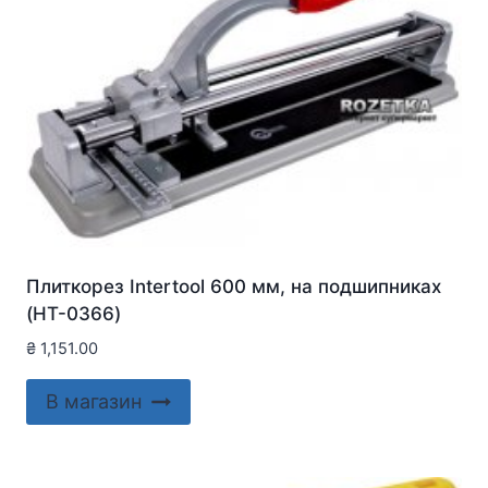
Плиткорез Intertool 600 мм, на подшипниках
(HT-0366)
₴
1,151.00
В магазин