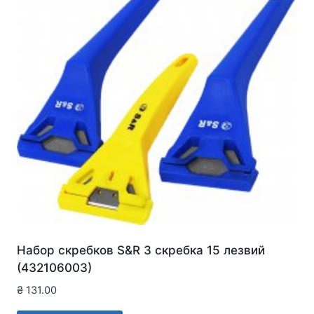
Набор скребков S&R 3 скребка 15 лезвий
(432106003)
₴
131.00