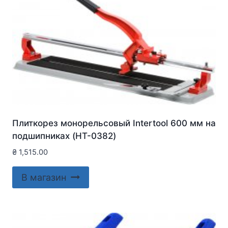
Плиткорез монорельсовый Intertool 600 мм на
подшипниках (HT-0382)
₴
1,515.00
В магазин