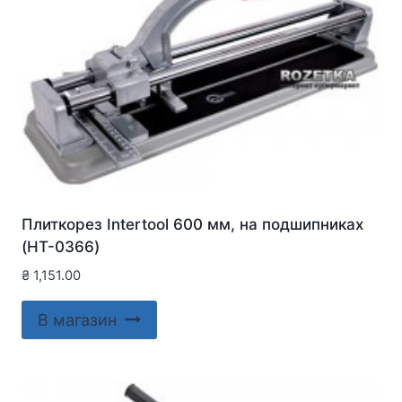
Плиткорез Intertool 600 мм, на подшипниках
(HT-0366)
₴
1,151.00
В магазин