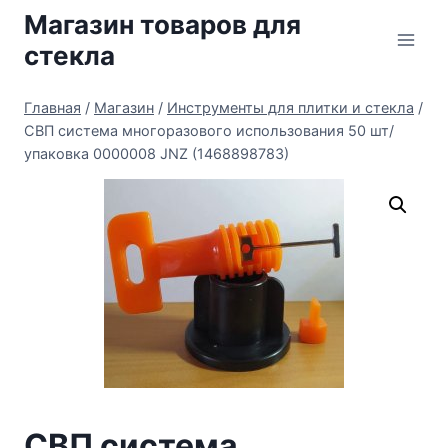
Перейти
Магазин товаров для
к
стекла
содержимому
Главная
/
Магазин
/
Инструменты для плитки и стекла
/
СВП система многоразового использования 50 шт/
упаковка 0000008 JNZ (1468898783)
СВП система