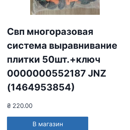
Свп многоразовая
система выравнивание
плитки 50шт.+ключ
0000000552187 JNZ
(1464953854)
₴
220.00
В магазин