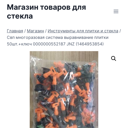
Перейти
Магазин товаров для
к
стекла
содержимому
Главная
/
Магазин
/
Инструменты для плитки и стекла
/
Свп многоразовая система выравнивание плитки
50шт.+ключ 0000000552187 JNZ (1464953854)