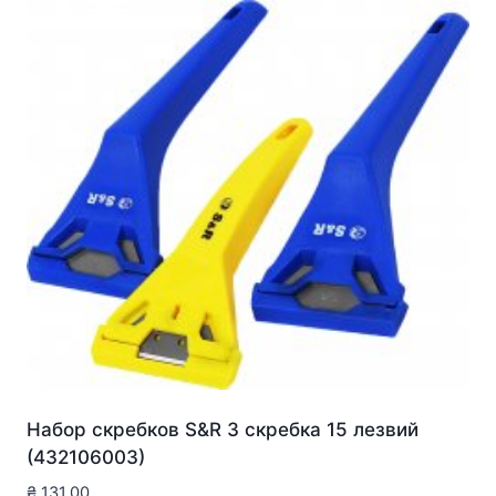
Набор скребков S&R 3 скребка 15 лезвий
(432106003)
₴
131.00