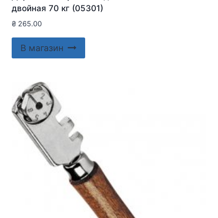
двойная 70 кг (05301)
₴
265.00
В магазин