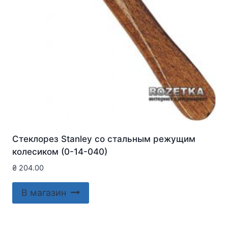
Стеклорез Stanley со стальным режущим
колесиком (0-14-040)
₴
204.00
В магазин