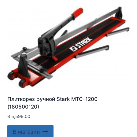
Плиткорез ручной Stark MTC-1200
(180500120)
₴
5,599.00
В магазин