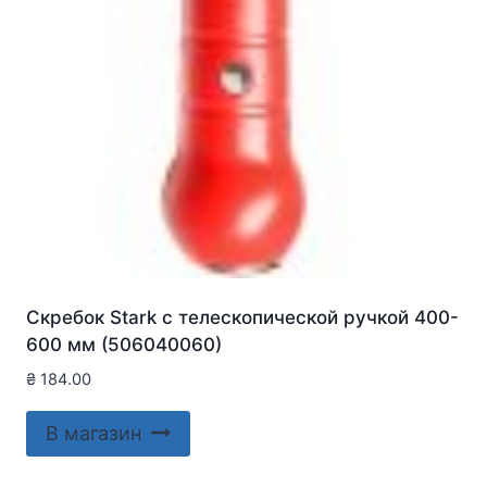
Скребок Stark с телескопической ручкой 400-
600 мм (506040060)
₴
184.00
В магазин