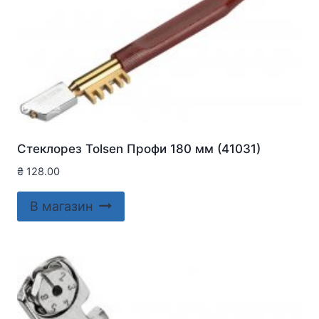
Стеклорез Tolsen Профи 180 мм (41031)
₴
128.00
В магазин