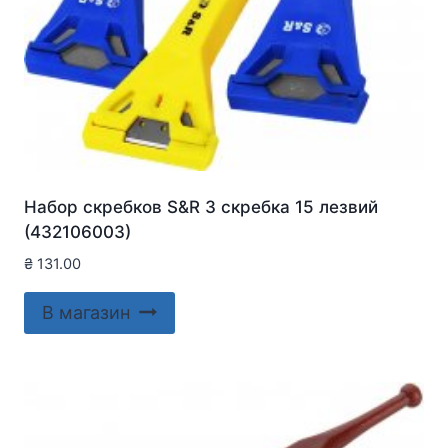
Набор скребков S&R 3 скребка 15 лезвий
(432106003)
₴
131.00
В магазин