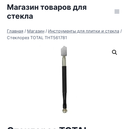
Перейти
Магазин товаров для
к
стекла
содержимому
Главная
/
Магазин
/
Инструменты для плитки и стекла
/
Стеклорез TOTAL THT561781