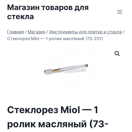
Перейти
Магазин товаров для
к
стекла
содержимому
Главная
/
Магазин
/
Инструменты для плитки и стекла
/
Стеклорез Miol — 1 ролик масляный (73-201)
Стеклорез Miol — 1
ролик масляный (73-