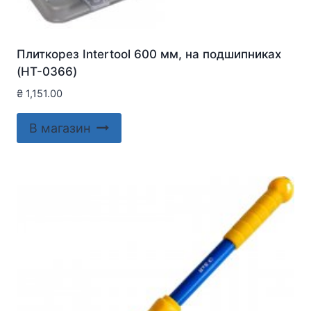
Плиткорез Intertool 600 мм, на подшипниках
(HT-0366)
₴
1,151.00
В магазин