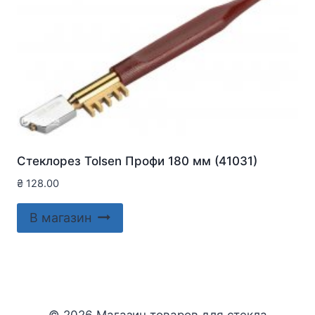
Стеклорез Tolsen Профи 180 мм (41031)
₴
128.00
В магазин