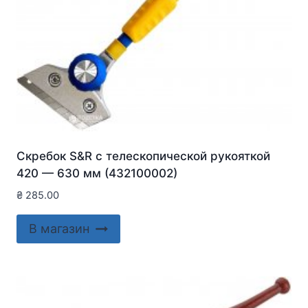
Скребок S&R с телескопической рукояткой
420 — 630 мм (432100002)
₴
285.00
В магазин