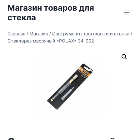
Перейти
Магазин товаров для
к
стекла
содержимому
Главная
/
Магазин
/
Инструменты для плитки и стекла
/
Стеклорез масляный «POLAX» 34-002