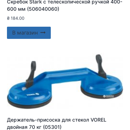
Скребок Stark с телескопической ручкой 400-
600 мм (506040060)
₴
184.00
В магазин
Держатель-присоска для стекол VOREL
двойная 70 кг (05301)