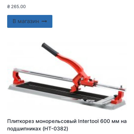
₴
265.00
В магазин
Плиткорез монорельсовый Intertool 600 мм на
подшипниках (HT-0382)